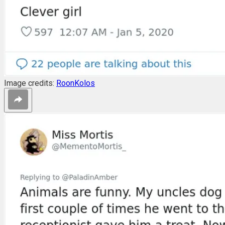
Image credits:
RoonKolos