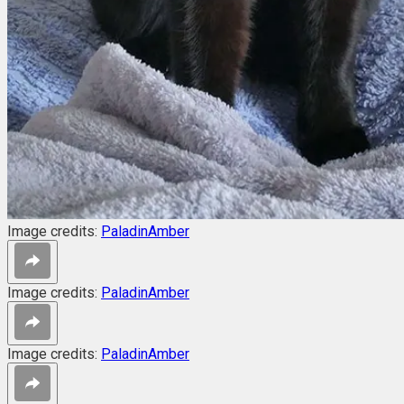
Image credits:
PaladinAmber
Image credits:
PaladinAmber
Image credits:
PaladinAmber