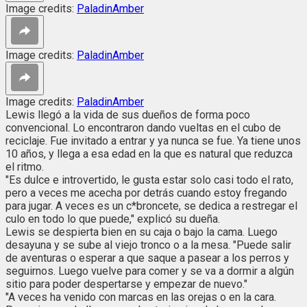
Image credits:
PaladinAmber
Image credits:
PaladinAmber
Image credits:
PaladinAmber
Lewis llegó a la vida de sus dueños de forma poco
convencional. Lo encontraron dando vueltas en el cubo de
reciclaje. Fue invitado a entrar y ya nunca se fue. Ya tiene unos
10 años, y llega a esa edad en la que es natural que reduzca
el ritmo.
"Es dulce e introvertido, le gusta estar solo casi todo el rato,
pero a veces me acecha por detrás cuando estoy fregando
para jugar. A veces es un c*broncete, se dedica a restregar el
culo en todo lo que puede," explicó su dueña.
Lewis se despierta bien en su caja o bajo la cama. Luego
desayuna y se sube al viejo tronco o a la mesa. "Puede salir
de aventuras o esperar a que saque a pasear a los perros y
seguirnos. Luego vuelve para comer y se va a dormir a algún
sitio para poder despertarse y empezar de nuevo."
"A veces ha venido con marcas en las orejas o en la cara.