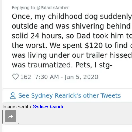
Image credits:
SydneyRearick