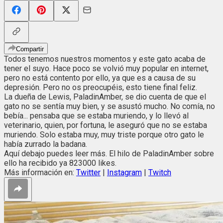
Compartir
Todos tenemos nuestros momentos y este gato acaba de
tener el suyo. Hace poco se volvió muy popular en internet,
pero no está contento por ello, ya que es a causa de su
depresión. Pero no os preocupéis, esto tiene final feliz.
La dueña de Lewis, PaladinAmber, se dio cuenta de que el
gato no se sentía muy bien, y se asustó mucho. No comía, no
bebía... pensaba que se estaba muriendo, y lo llevó al
veterinario, quien, por fortuna, le aseguró que no se estaba
muriendo. Solo estaba muy, muy triste porque otro gato le
había zurrado la badana.
Aquí debajo puedes leer más. El hilo de PaladinAmber sobre
ello ha recibido ya 823000 likes.
Más información en:
Twitter
|
Instagram
|
Twitch