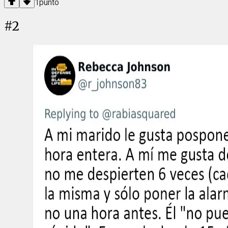
1
punto
#
2