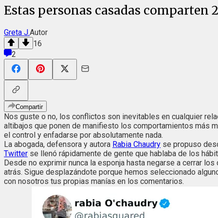
Estas personas casadas comparten 20
Greta J.
Autor
16
2
Compartir
Nos guste o no, los conflictos son inevitables en cualquier re
altibajos que ponen de manifiesto los comportamientos más mo
el control y enfadarse por absolutamente nada.
La abogada, defensora y autora
Rabia Chaudry
se propuso descu
Twitter
se llenó rápidamente de gente que hablaba de los hábi
Desde no exprimir nunca la esponja hasta negarse a cerrar los
atrás. Sigue desplazándote porque hemos seleccionado algunos d
con nosotros tus propias manías en los comentarios.