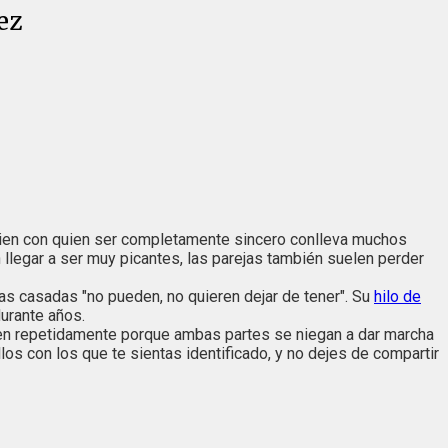
ez
lguien con quien ser completamente sincero conlleva muchos
egar a ser muy picantes, las parejas también suelen perder
as casadas "no pueden, no quieren dejar de tener". Su
hilo de
urante años.
lven repetidamente porque ambas partes se niegan a dar marcha
s con los que te sientas identificado, y no dejes de compartir