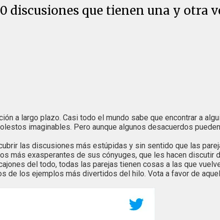
 discusiones que tienen una y otra v
lación a largo plazo. Casi todo el mundo sabe que encontrar a a
lestos imaginables. Pero aunque algunos desacuerdos pueden ll
brir las discusiones más estúpidas y sin sentido que las parej
tos más exasperantes de sus cónyuges, que les hacen discutir d
 cajones del todo, todas las parejas tienen cosas a las que vue
e los ejemplos más divertidos del hilo. Vota a favor de aquello