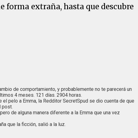
de forma extraña, hasta que descubre
u cambio de comportamiento, y probablemente no te parecerá un
últimos 4 meses. 121 días. 2904 horas.
e el pelo a Emma, la Redditor SecretSpud se dio cuenta de que
 post.
 pero de alguna manera diferente a la Emma que una vez
que la ficción, salió a la luz.