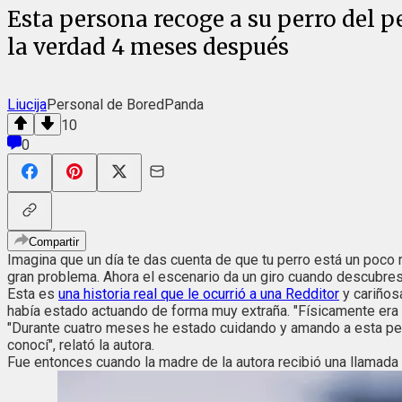
Esta persona recoge a su perro del p
la verdad 4 meses después
Liucija
Personal de BoredPanda
10
0
Compartir
Imagina que un día te das cuenta de que tu perro está un poco
gran problema. Ahora el escenario da un giro cuando descubres 
Esta es
una historia real que le ocurrió a una Redditor
y cariños
había estado actuando de forma muy extraña. "Físicamente era i
"Durante cuatro meses he estado cuidando y amando a esta per
conocí", relató la autora.
Fue entonces cuando la madre de la autora recibió una llamada d