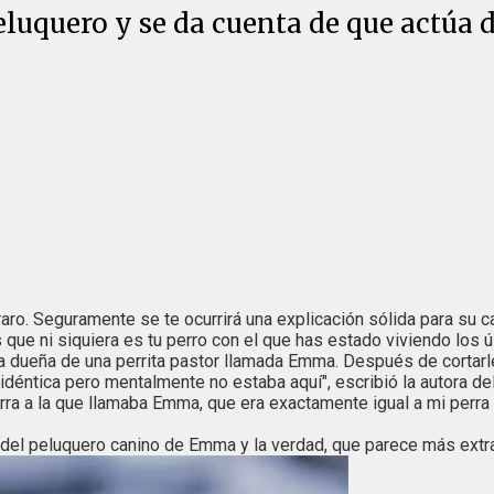
eluquero y se da cuenta de que actúa 
 raro. Seguramente se te ocurrirá una explicación sólida para s
que ni siquiera es tu perro con el que has estado viviendo los 
a dueña de una perrita pastor llamada Emma. Después de cortarl
déntica pero mentalmente no estaba aquí", escribió la autora del
ra a la que llamaba Emma, que era exactamente igual a mi perra
el peluquero canino de Emma y la verdad, que parece más extraña 