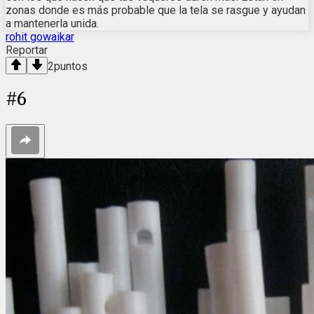
zonas donde es más probable que la tela se rasgue y ayudan
a mantenerla unida.
rohit gowaikar
Reportar
2
puntos
#
6