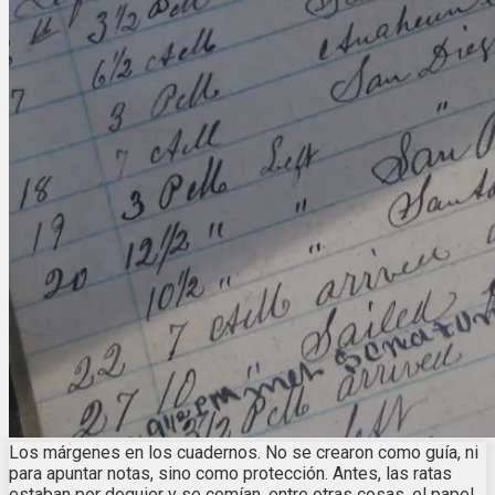
Los márgenes en los cuadernos. No se crearon como guía, ni
para apuntar notas, sino como protección. Antes, las ratas
estaban por doquier y se comían, entre otras cosas, el papel.