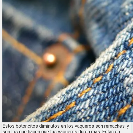
Estos botoncitos diminutos en los vaqueros son remaches, y
son los que hacen que tus vaqueros duren más. Están en