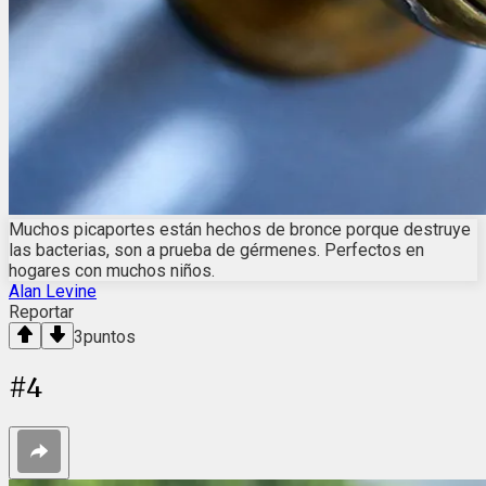
Muchos picaportes están hechos de bronce porque destruye
las bacterias, son a prueba de gérmenes. Perfectos en
hogares con muchos niños.
Alan Levine
Reportar
3
puntos
#
4