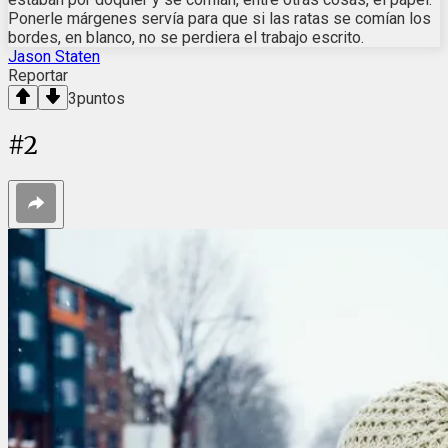
Ponerle márgenes servía para que si las ratas se comían los
bordes, en blanco, no se perdiera el trabajo escrito.
Jason Staten
Reportar
3
puntos
#
2