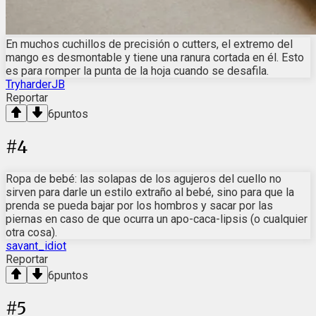
En muchos cuchillos de precisión o cutters, el extremo del
mango es desmontable y tiene una ranura cortada en él. Esto
es para romper la punta de la hoja cuando se desafila.
TryharderJB
Reportar
6
puntos
#
4
Ropa de bebé: las solapas de los agujeros del cuello no
sirven para darle un estilo extraño al bebé, sino para que la
prenda se pueda bajar por los hombros y sacar por las
piernas en caso de que ocurra un apo-caca-lipsis (o cualquier
otra cosa).
savant_idiot
Reportar
6
puntos
#
5