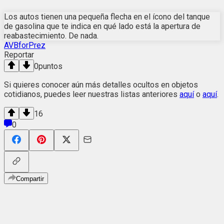
Los autos tienen una pequeña flecha en el ícono del tanque
de gasolina que te indica en qué lado está la apertura de
reabastecimiento. De nada.
AVBforPrez
Reportar
0
puntos
Si quieres conocer aún más detalles ocultos en objetos
cotidianos, puedes leer nuestras listas anteriores
aquí
o
aquí
.
16
0
Compartir