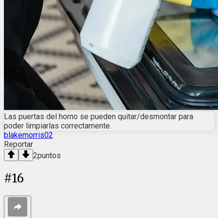
Las puertas del horno se pueden quitar/desmontar para
poder limpiarlas correctamente.
blakemorris02
Reportar
2
puntos
#
16