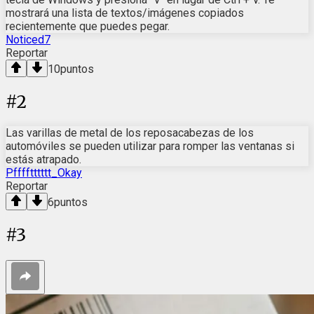
mostrará una lista de textos/imágenes copiados
recientemente que puedes pegar.
Noticed7
Reportar
10
puntos
#
2
Las varillas de metal de los reposacabezas de los
automóviles se pueden utilizar para romper las ventanas si
estás atrapado.
Pfffftttttt_Okay
Reportar
6
puntos
#
3