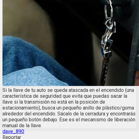
Si la llave de tu auto se queda atascada en el encendido (una
característica de seguridad que evita que puedas sacar la
llave si la transmisión no está en la posición de
estacionamiento), busca un pequeño anillo de plástico/goma
alrededor del encendido. Sácalo de la cerradura y encontrarás
un pequeño botón debajo. Ese es el mecanismo de liberación
manual de la llave.
dave_890
Reportar