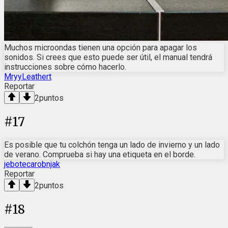
Muchos microondas tienen una opción para apagar los
sonidos. Si crees que esto puede ser útil, el manual tendrá
instrucciones sobre cómo hacerlo.
MryyLeathert
Reportar
2
puntos
#
17
Es posible que tu colchón tenga un lado de invierno y un lado
de verano. Comprueba si hay una etiqueta en el borde.
jebotecarobnjak
Reportar
2
puntos
#
18