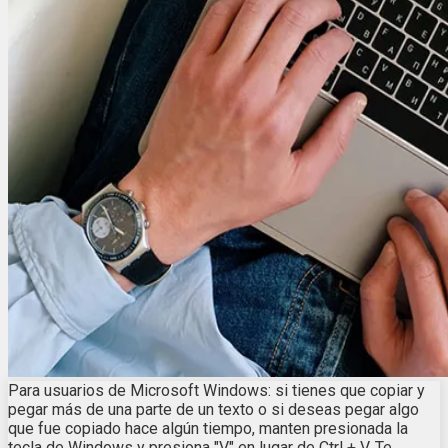
Para usuarios de Microsoft Windows: si tienes que copiar y
pegar más de una parte de un texto o si deseas pegar algo
que fue copiado hace algún tiempo, manten presionada la
tecla de Windows y presiona "V" en lugar de Ctrl + V. Te