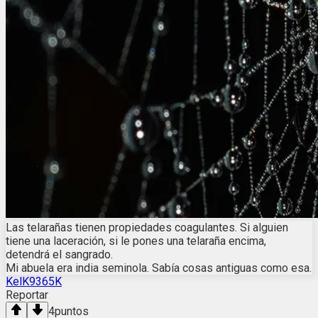
Las telarañas tienen propiedades coagulantes. Si alguien
tiene una laceración, si le pones una telaraña encima,
detendrá el sangrado.
Mi abuela era india seminola. Sabía cosas antiguas como esa.
KelK9365K
Reportar
4
puntos