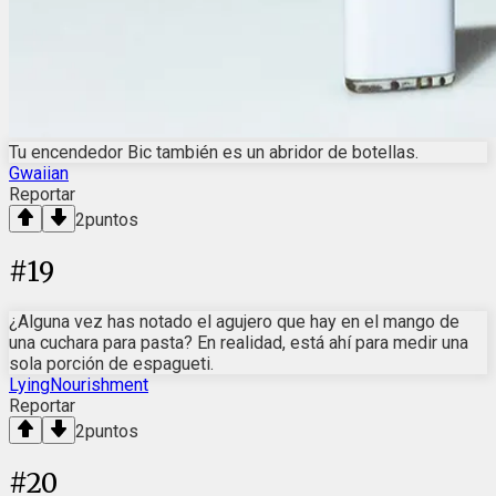
Tu encendedor Bic también es un abridor de botellas.
Gwaiian
Reportar
2
puntos
#
19
¿Alguna vez has notado el agujero que hay en el mango de
una cuchara para pasta? En realidad, está ahí para medir una
sola porción de espagueti.
LyingNourishment
Reportar
2
puntos
#
20