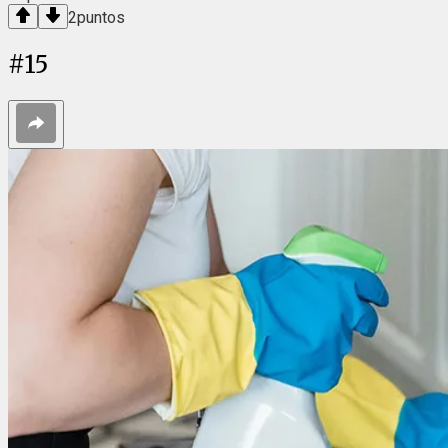
2
puntos
#
15