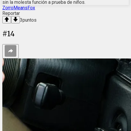
sin la molesta función a prueba de niños.
ZorroMeansFox
Reportar
3
puntos
#
14