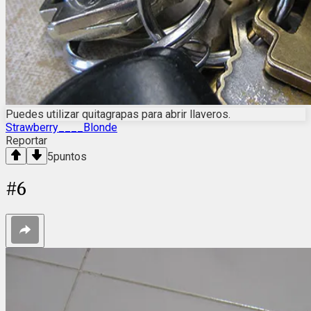
Puedes utilizar quitagrapas para abrir llaveros.
Strawberry____Blonde
Reportar
5
puntos
#
6