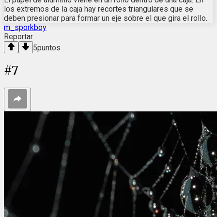
los extremos de la caja hay recortes triangulares que se
deben presionar para formar un eje sobre el que gira el rollo.
m_sporkboy
Reportar
5
puntos
#
7