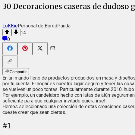
30 Decoraciones caseras de dudoso g
LoKKie
Personal de BoredPanda
14
0
Compartir
En un mundo lleno de productos producidos en masa y diseños p
por tu cuenta. El hogar es nuestro lugar seguro y tener las c
se vuelven un poco tontas. Particularmente durante 2010, hubo 
Por ejemplo, un candelabro hecho con latas de atún seguramente l
suficiente para que cualquier invitado quiera irse!
Hemos seleccionado una colección de estas creaciones caseras
cueste creer que sean ciertas.
#
1