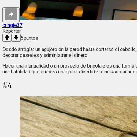
cringle37
Reportar
5
puntos
Desde arreglar un agujero en la pared hasta cortarse el cabell
decorar pasteles y administrar el dinero.
Hacer una manualidad o un proyecto de bricolaje es una forma
una habilidad que puedes usar para divertirte o incluso ganar di
#
4