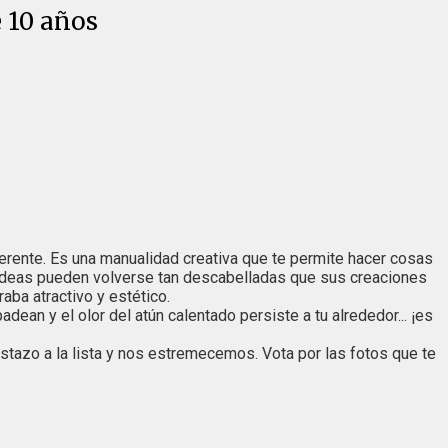
 10 años
erente. Es una manualidad creativa que te permite hacer cosas
as ideas pueden volverse tan descabelladas que sus creaciones
aba atractivo y estético.
dean y el olor del atún calentado persiste a tu alrededor... ¡es
azo a la lista y nos estremecemos. Vota por las fotos que te