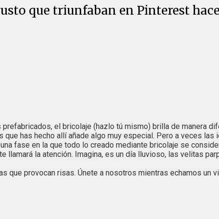
usto que triunfaban en Pinterest hace
refabricados, el bricolaje (hazlo tú mismo) brilla de manera dif
osas que has hecho allí añade algo muy especial. Pero a veces l
una fase en la que todo lo creado mediante bricolaje se consider
lamará la atención. Imagina, es un día lluvioso, las velitas parpa
 que provocan risas. Únete a nosotros mientras echamos un vist