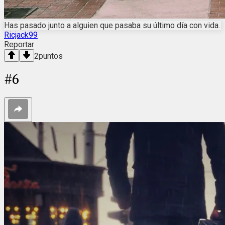
Has pasado junto a alguien que pasaba su último día con vida.
Ricjack99
Reportar
2
puntos
#
6