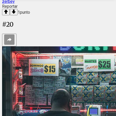
zerbey
Reportar
1
punto
#
20