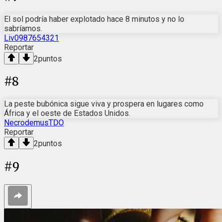
El sol podría haber explotado hace 8 minutos y no lo
sabríamos.
Liv0987654321
Reportar
2
puntos
#
8
La peste bubónica sigue viva y prospera en lugares como
África y el oeste de Estados Unidos.
NecrodemusTDO
Reportar
2
puntos
#
9