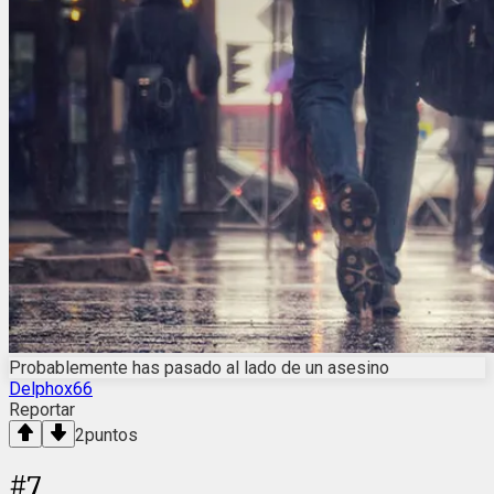
Probablemente has pasado al lado de un asesino
Delphox66
Reportar
2
puntos
#
7