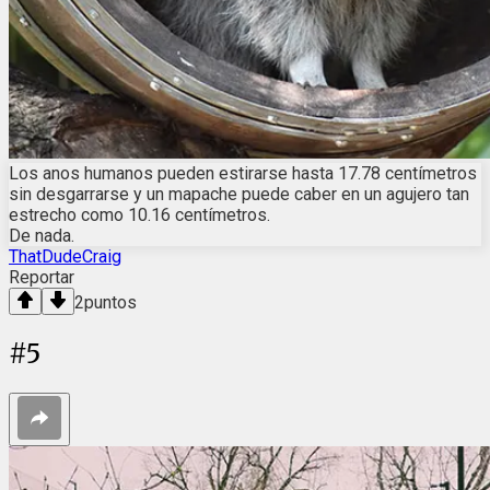
Los anos humanos pueden estirarse hasta 17.78 centímetros
sin desgarrarse y un mapache puede caber en un agujero tan
estrecho como 10.16 centímetros.
De nada.
ThatDudeCraig
Reportar
2
puntos
#
5