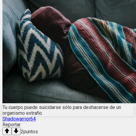
Tu cuerpo puede suicidarse sólo para deshacerse de un
organismo extraño.
Shadowarrior64
Reportar
2
puntos