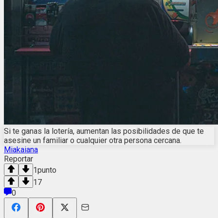
Si te ganas la lotería, aumentan las posibilidades de que te
asesine un familiar o cualquier otra persona cercana.
Miakaiana
Reportar
1
punto
17
0