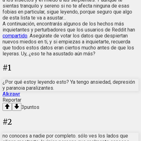
sientas tranquilo y sereno si no te afecta ninguna de esas
fobias en particular, sigue leyendo, porque seguro que algo
de esta lista te va a asustar...
A continuación, encontrarás algunos de los hechos más
inquietantes y perturbadores que los usuarios de Reddit han
compartido
. Asegúrate de votar los datos que despiertan
nuevos miedos en ti, y si empiezas a inquietarte, recuerda
que todos estos datos eran ciertos mucho antes de que los
leyeras. Uy, ¿eso te ha asustado aún más?
#
1
¿Por qué estoy leyendo esto? Ya tengo ansiedad, depresión
y paranoia paralizantes.
Alkirawr
Reportar
3
puntos
#
2
no conoces a nadie por completo. sólo ves los lados que