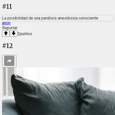
#
11
La posibilidad de una parálisis anestésica consciente
anon
Reportar
2
puntos
#
12