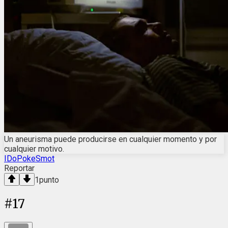
Un aneurisma puede producirse en cualquier momento y por
cualquier motivo.
IDoPokeSmot
Reportar
1
punto
#
17