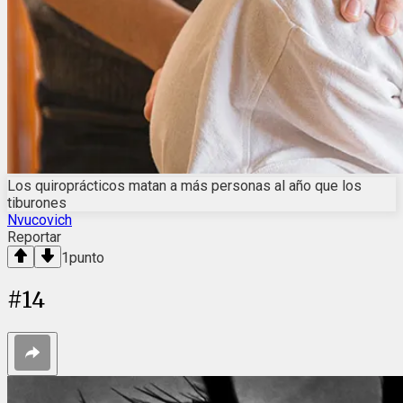
Los quiroprácticos matan a más personas al año que los
tiburones
Nvucovich
Reportar
1
punto
#
14