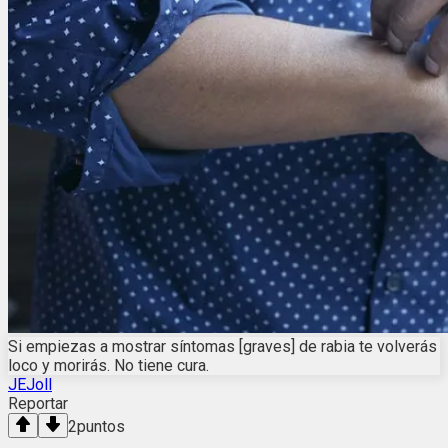
Si empiezas a mostrar síntomas [graves] de rabia te volverás
loco y morirás. No tiene cura.
JEJoll
Reportar
2
puntos