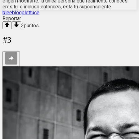
eligen mostrarte. la única persona que realmente conoces
eres tú, e incluso entonces, está tu subconsciente.
bleeblooplettuce
Reportar
3
puntos
#
3