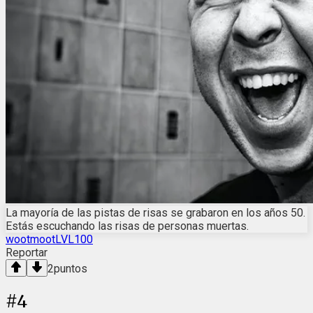
La mayoría de las pistas de risas se grabaron en los años 50.
Estás escuchando las risas de personas muertas.
wootmootLVL100
Reportar
2
puntos
#
4