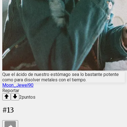
Que el ácido de nuestro estómago sea lo bastante potente
como para disolver metales con el tiempo.
Moon_Jewel90
Reportar
2
puntos
#
13