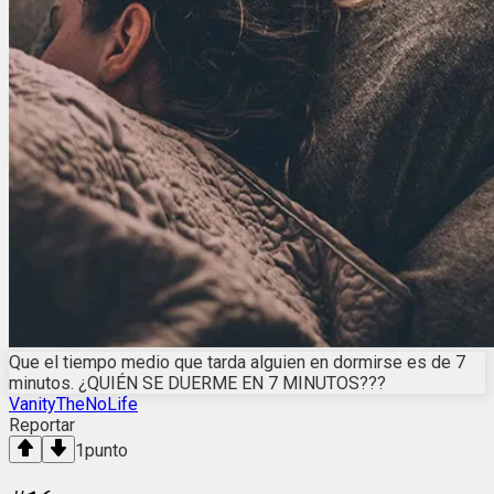
Que el tiempo medio que tarda alguien en dormirse es de 7
minutos. ¿QUIÉN SE DUERME EN 7 MINUTOS???
VanityTheNoLife
Reportar
1
punto