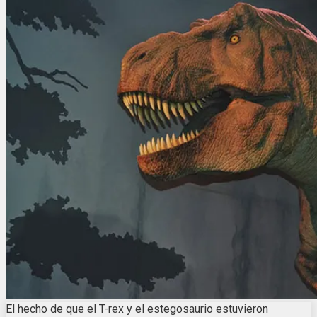
El hecho de que el T-rex y el estegosaurio estuvieron