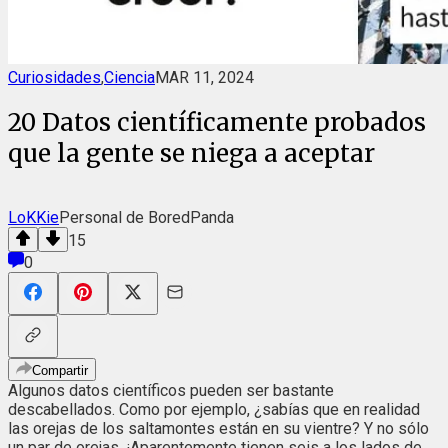
Curiosidades
,
Ciencia
MAR 11, 2024
20 Datos científicamente probados
que la gente se niega a aceptar
LoKKie
Personal de BoredPanda
15
0
Compartir
Algunos datos científicos pueden ser bastante
descabellados. Como por ejemplo, ¿sabías que en realidad
las orejas de los saltamontes están en su vientre? Y no sólo
un par de orejas. ¡Aparentemente tienen seis a los lados de