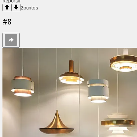
Reportar
2
puntos
#
8