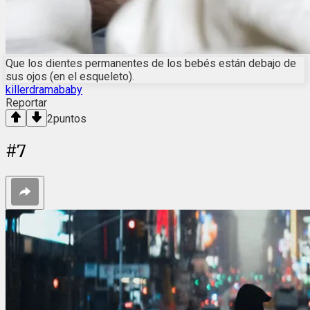
Que los dientes permanentes de los bebés están debajo de
sus ojos (en el esqueleto).
killerdramababy
Reportar
2
puntos
#
7