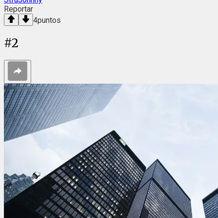
Reportar
4
puntos
#
2