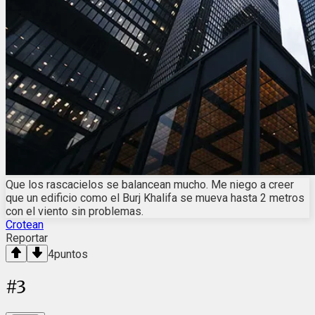
Que los rascacielos se balancean mucho. Me niego a creer
que un edificio como el Burj Khalifa se mueva hasta 2 metros
con el viento sin problemas.
Crotean
Reportar
4
puntos
#
3