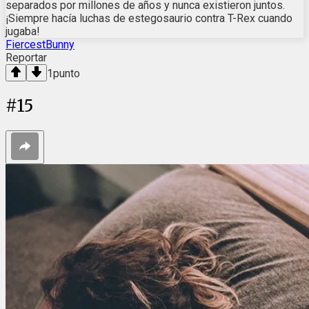
separados por millones de años y nunca existieron juntos.
¡Siempre hacía luchas de estegosaurio contra T-Rex cuando
jugaba!
FiercestBunny
Reportar
1
punto
#
15