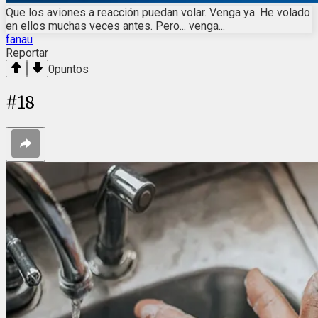
Que los aviones a reacción puedan volar. Venga ya. He volado
en ellos muchas veces antes. Pero... venga...
fanau
Reportar
0
puntos
#
18