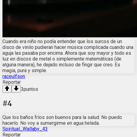
Cuando era niño no podía entender que los surcos de un
disco de vinilo pudieran hacer música complicada cuando una
aguja las pasaba por encima. Ahora que soy mayor y todo es
luz en discos de metal o simplemente matemáticas (de
alguna manera), he dejado incluso de fingir que creo. Es
magia, pura y simple.
raceulfson
Reportar
3
puntos
#
4
Que los baños fríos son buenos para la salud. No puedo
hacerlo. No voy a sumergirme en agua helada.
Spiritual_Wallaby_43
Reportar