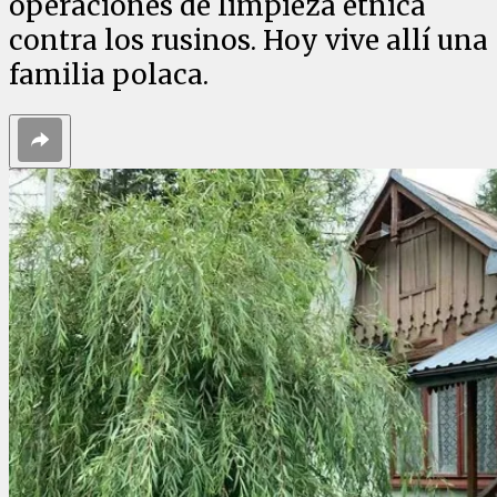
operaciones de limpieza étnica
contra los rusinos. Hoy vive allí una
familia polaca.