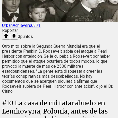
UrbanAchievers6371
Reportar
3
puntos
Otro mito sobre la Segunda Guerra Mundial era que el
presidente Franklin D. Roosevelt sabía del ataque a Pearl
Harbor con antelación. Se le culpaba a Roosevelt por haber
permitido que el ataque ocurriera de todos modos, lo que
provocó la muerte de más de 2500 militares
estadounidenses. "La gente está dispuesta a creer las
teorías conspirativas más descabelladas. No hay
documentos que se acerquen siquiera a afirmar que
Roosevelt supiera de Pearl Harbor con antelación", dijo el Dr.
Citino.
#
10
La casa de mi tatarabuelo en
Lemkovyna, Polonia, antes de las