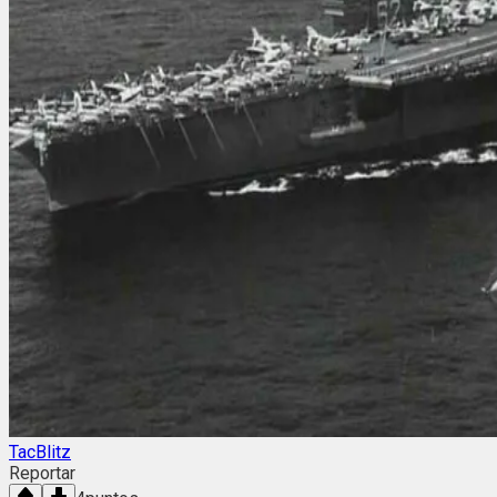
TacBlitz
Reportar