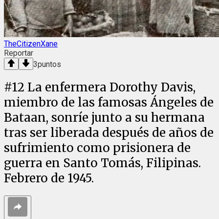
TheCitizenXane
Reportar
3
puntos
#
12
La enfermera Dorothy Davis,
miembro de las famosas Ángeles de
Bataan, sonríe junto a su hermana
tras ser liberada después de años de
sufrimiento como prisionera de
guerra en Santo Tomás, Filipinas.
Febrero de 1945.