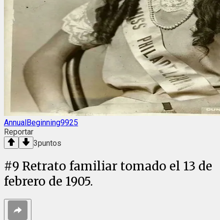
AnnualBeginning9925
Reportar
3
puntos
#
9
Retrato familiar tomado el 13 de
febrero de 1905.