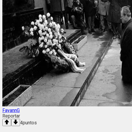
FayannG
Reportar
4
puntos