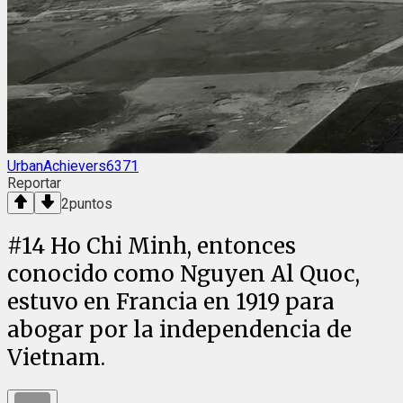
UrbanAchievers6371
Reportar
2
puntos
#
14
Ho Chi Minh, entonces
conocido como Nguyen Al Quoc,
estuvo en Francia en 1919 para
abogar por la independencia de
Vietnam.