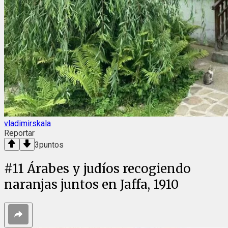
vladimirskala
Reportar
3
puntos
#
11
Árabes y judíos recogiendo
naranjas juntos en Jaffa, 1910