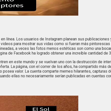
 en línea. Los usuarios de Instagram planean sus publicaciones 
 sus videos para mostrar sus vidas como si fueran más pintoresc
neadas, a veces las fotos menos estéticas son como una bocana
ágina de Facebook ha logrado obtener una increíble cantidad de 3
entren en este mundo y se vuelvan uno con la destrucción de inter
rta. La página, con el correr de los años, ha compartido más d
 posea valor. La cuenta comparte memes hilarantes, capturas de 
cuando ellas no necesariamente serían publicadas en cuentas con