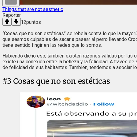
Things that are not aesthetic
Reportar
12
puntos
“Cosas que no son estéticas” se rebela contra lo que la mayo
que seamos culpables de sacar a pasear al perro llevando Cro
tiene sentido fingir en las redes que lo somos.
Habiendo dicho eso, también existen razones válidas por las c
existe una conexión entre la belleza y la felicidad. A través d
de felicidad de sus habitantes. También, tendemos a asociar los
#
3
Cosas que no son estéticas