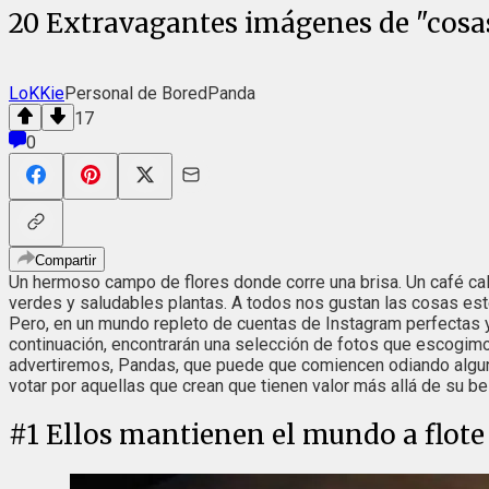
20 Extravagantes imágenes de "cosas
LoKKie
Personal de BoredPanda
17
0
Compartir
Un hermoso campo de flores donde corre una brisa. Un café cal
verdes y saludables plantas. A todos nos gustan las cosas esté
Pero, en un mundo repleto de cuentas de Instagram perfectas y
continuación, encontrarán una selección de fotos que escogi
advertiremos, Pandas, que puede que comiencen odiando algun
votar por aquellas que crean que tienen valor más allá de su be
#
1
Ellos mantienen el mundo a flote