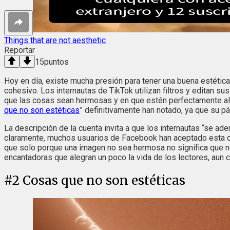
Things that are not aesthetic
Reportar
15
puntos
Hoy en día, existe mucha presión para tener una buena estética
cohesivo. Los internautas de TikTok utilizan filtros y editan
que las cosas sean hermosas y en que estén perfectamente ali
que no son estéticas
” definitivamente han notado, ya que su p
La descripción de la cuenta invita a que los internautas “se ad
claramente, muchos usuarios de Facebook han aceptado esta ofe
que solo porque una imagen no sea hermosa no significa que no
encantadoras que alegran un poco la vida de los lectores, aun 
#
2
Cosas que no son estéticas