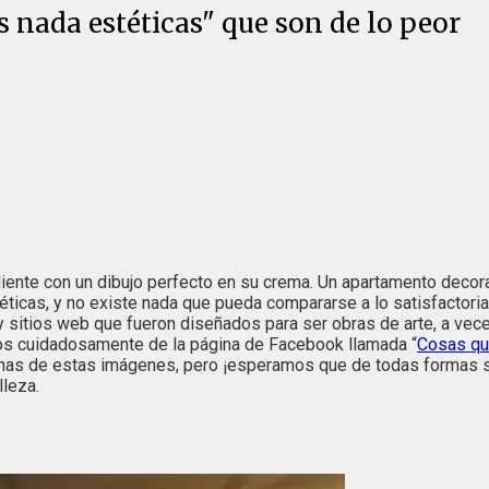
 nada estéticas" que son de lo peor
iente con un dibujo perfecto en su crema. Un apartamento decora
ticas, y no existe nada que pueda compararse a lo satisfactoria
 sitios web que fueron diseñados para ser obras de arte, a vec
mos cuidadosamente de la página de Facebook llamada “
Cosas qu
as de estas imágenes, pero ¡esperamos que de todas formas se
lleza.