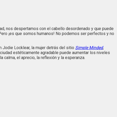
lidad, nos despertamos con el cabello desordenado y que puede
). Pero ¡es que somos humanos! No podemos ser perfectos y no
Jodie Locklear, la mujer detrás del sitio
Simple Minded
,
una ciudad estéticamente agradable puede aumentar los niveles
 calma, el aprecio, la reflexión y la esperanza.