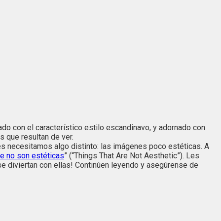
do con el característico estilo escandinavo, y adornado con
s que resultan de ver.
es necesitamos algo distinto: las imágenes poco estéticas. A
e no son estéticas
” (“Things That Are Not Aesthetic”). Les
 diviertan con ellas! Continúen leyendo y asegúrense de