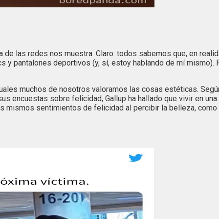
ría de las redes nos muestra. Claro: todos sabemos que, en rea
cs y pantalones deportivos (y, sí, estoy hablando de mí mismo
uales muchos de nosotros valoramos las cosas estéticas. Según 
e sus encuestas sobre felicidad, Gallup ha hallado que vivir en 
 mismos sentimientos de felicidad al percibir la belleza, como la