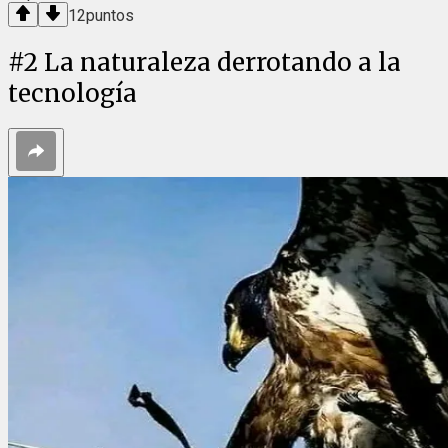
12
puntos
#
2
La naturaleza derrotando a la
tecnología