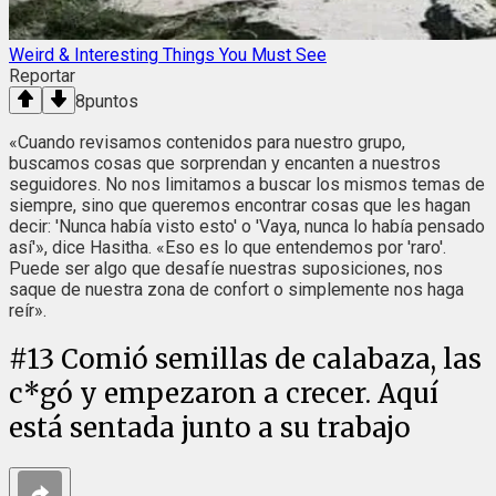
Weird & Interesting Things You Must See
Reportar
8
puntos
«Cuando revisamos contenidos para nuestro grupo,
buscamos cosas que sorprendan y encanten a nuestros
seguidores. No nos limitamos a buscar los mismos temas de
siempre, sino que queremos encontrar cosas que les hagan
decir: 'Nunca había visto esto' o 'Vaya, nunca lo había pensado
así'», dice Hasitha. «Eso es lo que entendemos por 'raro'.
Puede ser algo que desafíe nuestras suposiciones, nos
saque de nuestra zona de confort o simplemente nos haga
reír».
#
13
Comió semillas de calabaza, las
c*gó y empezaron a crecer. Aquí
está sentada junto a su trabajo