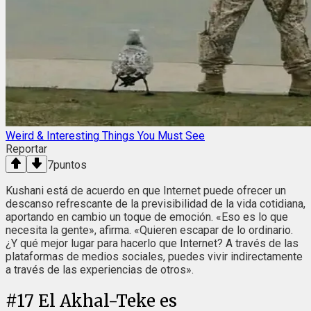
Weird & Interesting Things You Must See
Reportar
7
puntos
Kushani está de acuerdo en que Internet puede ofrecer un
descanso refrescante de la previsibilidad de la vida cotidiana,
aportando en cambio un toque de emoción. «Eso es lo que
necesita la gente», afirma. «Quieren escapar de lo ordinario.
¿Y qué mejor lugar para hacerlo que Internet? A través de las
plataformas de medios sociales, puedes vivir indirectamente
a través de las experiencias de otros».
#
17
El Akhal-Teke es