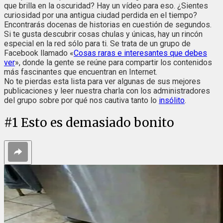
que brilla en la oscuridad? Hay un vídeo para eso. ¿Sientes
curiosidad por una antigua ciudad perdida en el tiempo?
Encontrarás docenas de historias en cuestión de segundos.
Si te gusta descubrir cosas chulas y únicas, hay un rincón
especial en la red sólo para ti. Se trata de un grupo de
Facebook llamado «
Cosas raras e interesantes que debes
ver
», donde la gente se reúne para compartir los contenidos
más fascinantes que encuentran en Internet.
No te pierdas esta lista para ver algunas de sus mejores
publicaciones y leer nuestra charla con los administradores
del grupo sobre por qué nos cautiva tanto lo
insólito
.
#
1
Esto es demasiado bonito