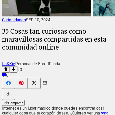
Curiosidades
SEP 10, 2024
35 Cosas tan curiosas como
maravillosas compartidas en esta
comunidad online
LoKKie
Personal de BoredPanda
20
0
Compartir
Internet es un lugar mágico donde puedes encontrar casi
cualquier cosa que tu corazón desee. ¿Quieres ver una
rana