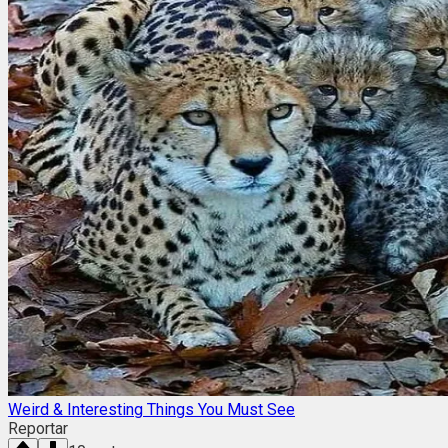
Weird & Interesting Things You Must See
Reportar