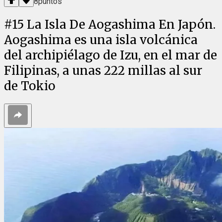
8
puntos
#
15
La Isla De Aogashima En Japón.
Aogashima es una isla volcánica
del archipiélago de Izu, en el mar de
Filipinas, a unas 222 millas al sur
de Tokio