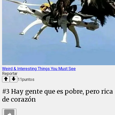
Weird & Interesting Things You Must See
Reportar
11
puntos
#
3
Hay gente que es pobre, pero rica
de corazón