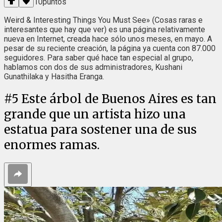
10
puntos
Weird & Interesting Things You Must See» (Cosas raras e
interesantes que hay que ver) es una página relativamente
nueva en Internet, creada hace sólo unos meses, en mayo. A
pesar de su reciente creación, la página ya cuenta con 87.000
seguidores. Para saber qué hace tan especial al grupo,
hablamos con dos de sus administradores, Kushani
Gunathilaka y Hasitha Eranga.
#
5
Este árbol de Buenos Aires es tan
grande que un artista hizo una
estatua para sostener una de sus
enormes ramas.