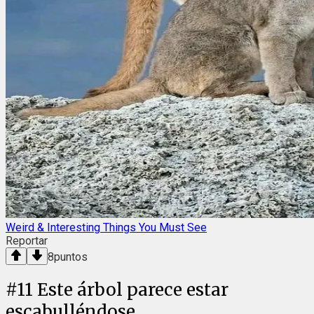
Weird & Interesting Things You Must See
Reportar
8
puntos
#
11
Este árbol parece estar
escabulléndose