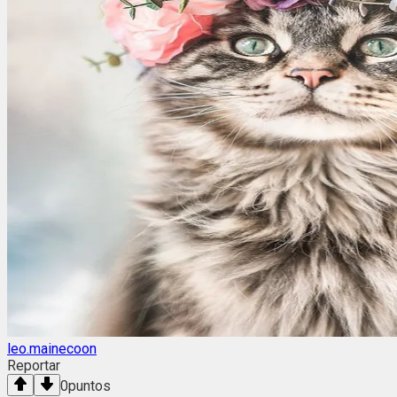
leo.mainecoon
Reportar
0
puntos