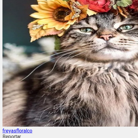
freyasfloralco
Reportar