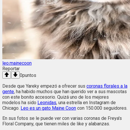
leo.mainecoon
Reportar
0
puntos
Desde que Yareky empezó a ofrecer sus
coronas florales a la
gente
, ha habido muchos que han querido ver a sus mascotas
con este bonito accesorio. Quizá uno de los mejores
modelos ha sido
Leonidas
, una estrella en Instagram de
Chicago.
Leo es un gato Maine Coon
con 150.000 seguidores.
En sus fotos se le puede ver con varias coronas de Freya's
Floral Company, que tienen miles de like y alabanzas.