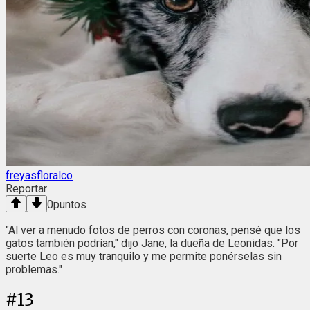
freyasfloralco
Reportar
0
puntos
"Al ver a menudo fotos de perros con coronas, pensé que los
gatos también podrían," dijo Jane, la dueña de Leonidas. "Por
suerte Leo es muy tranquilo y me permite ponérselas sin
problemas."
#
13