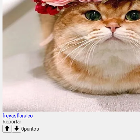
freyasfloralco
Reportar
0
puntos