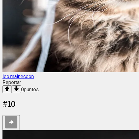
leo.mainecoon
Reportar
0
puntos
#
10