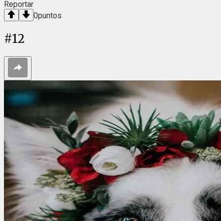
Reportar
0
puntos
#
12