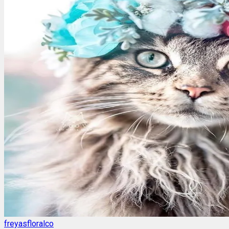
freyasfloralco