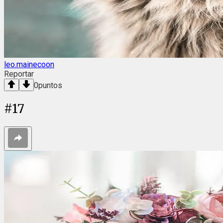
leo.mainecoon
Reportar
0
puntos
#
17