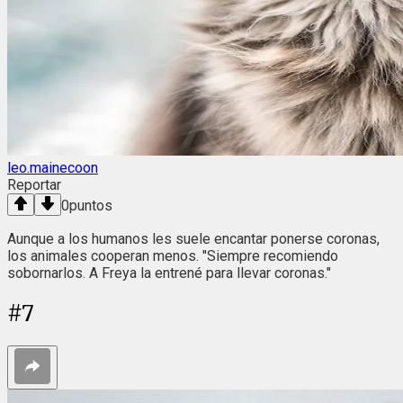
leo.mainecoon
Reportar
0
puntos
Aunque a los humanos les suele encantar ponerse coronas,
los animales cooperan menos. "Siempre recomiendo
sobornarlos. A Freya la entrené para llevar coronas."
#
7