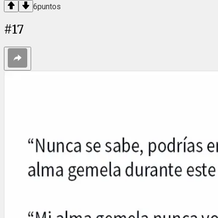
6
puntos
#
17