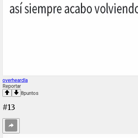
overheardla
Reportar
8
puntos
#
13