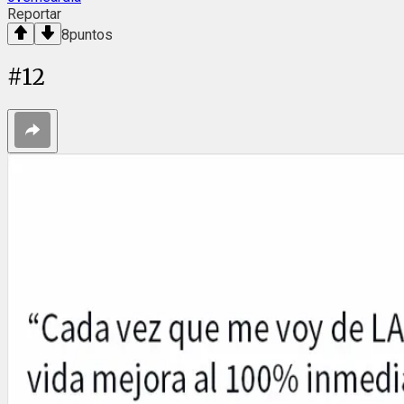
Reportar
8
puntos
#
12