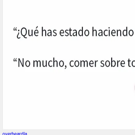
overheardla