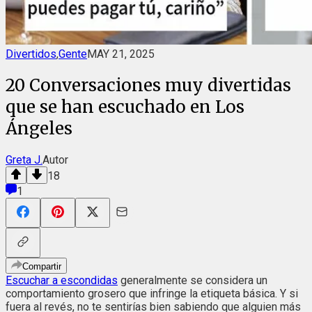
Divertidos
,
Gente
MAY 21, 2025
20 Conversaciones muy divertidas
que se han escuchado en Los
Ángeles
Greta J.
Autor
18
1
Compartir
Escuchar a escondidas
generalmente se considera un
comportamiento grosero que infringe la etiqueta básica. Y si
fuera al revés, no te sentirías bien sabiendo que alguien más