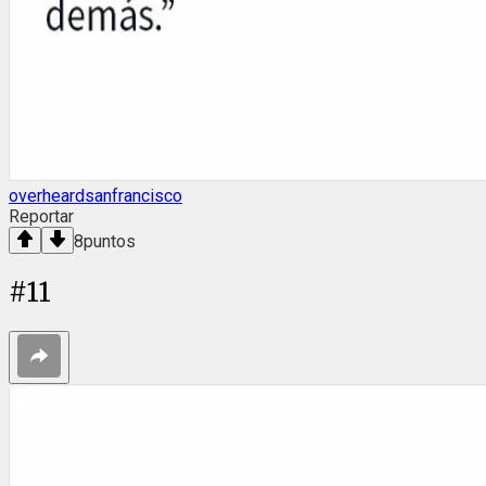
overheardsanfrancisco
Reportar
8
puntos
#
11