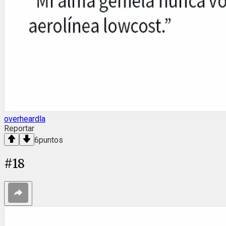
overheardla
Reportar
6
puntos
#
18