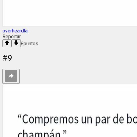
overheardla
Reportar
8
puntos
#
9