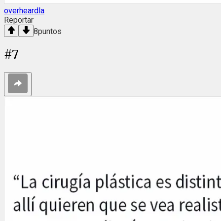
overheardla
Reportar
8
puntos
#
7