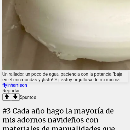
Un rallador, un poco de agua, paciencia con la potencia "baja
en el microondas y ¡listo! Sí, estoy orgullosa de mí misma.
flyinharrison
Reportar
5
puntos
#
3
Cada año hago la mayoría de
mis adornos navideños con
materiales de manualidades que