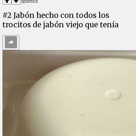
5
puntos
#
2
Jabón hecho con todos los
trocitos de jabón viejo que tenía