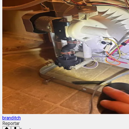
branditch
Reportar