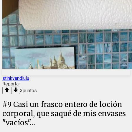
stinkyandlulu
Reportar
3
puntos
#
9
Casi un frasco entero de loción
corporal, que saqué de mis envases
"vacíos"…