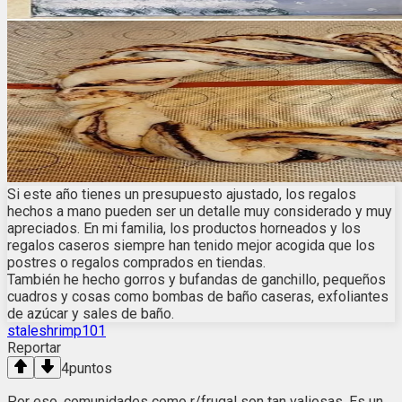
Si este año tienes un presupuesto ajustado, los regalos
hechos a mano pueden ser un detalle muy considerado y muy
apreciados. En mi familia, los productos horneados y los
regalos caseros siempre han tenido mejor acogida que los
postres o regalos comprados en tiendas.
También he hecho gorros y bufandas de ganchillo, pequeños
cuadros y cosas como bombas de baño caseras, exfoliantes
de azúcar y sales de baño.
staleshrimp101
Reportar
4
puntos
Por eso, comunidades como r/frugal son tan valiosas. Es un