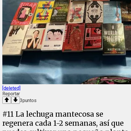
[deleted]
Reportar
3
puntos
#
11
La lechuga mantecosa se
regenera cada 1-2 semanas, así que