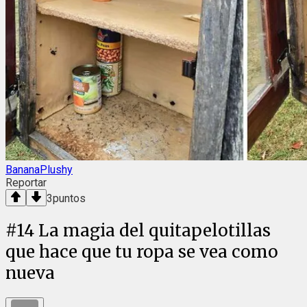
BananaPlushy
Reportar
3
puntos
#
14
La magia del quitapelotillas
que hace que tu ropa se vea como
nueva