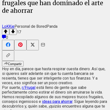
frugales que han dominado el arte
de ahorrar
LoKKie
Personal de BoredPanda
17
0
Compartir
Hoy en día, parece que hasta respirar cuesta dinero. Así que,
si quieres salir adelante sin que tu cuenta bancaria se
resienta, tienes que ser inteligente con tus finanzas. Y a
veces, eso significa ser un poco creativo.
Por suerte,
r/Frugal
está lleno de gente que sabe
perfectamente cómo estirar el dinero sin arruinarse la vida.
Hemos recopilado algunos de sus mejores trucos frugales,
consejos ingeniosos e
ideas para ahorrar
. Sigue leyendo para
descubrirlos y, quién sabe, ¡quizás encuentres alguna que te