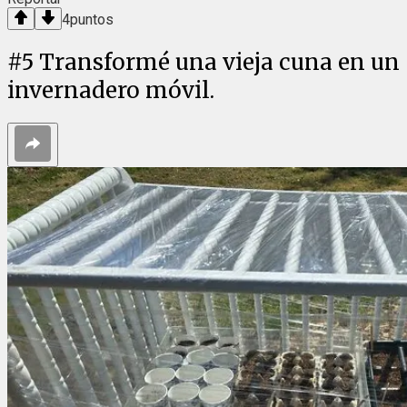
4
puntos
#
5
Transformé una vieja cuna en un
invernadero móvil.