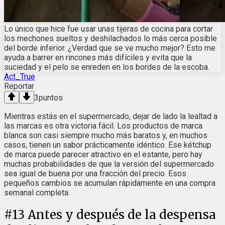
Lo único que hice fue usar unas tijeras de cocina para cortar
los mechones sueltos y deshilachados lo más cerca posible
del borde inferior. ¿Verdad que se ve mucho mejor? Esto me
ayuda a barrer en rincones más difíciles y evita que la
suciedad y el pelo se enreden en los bordes de la escoba.
Act_True
Reportar
3
puntos
Mientras estás en el supermercado, dejar de lado la lealtad a
las marcas es otra victoria fácil. Los productos de marca
blanca son casi siempre mucho más baratos y, en muchos
casos, tienen un sabor prácticamente idéntico. Ese kétchup
de marca puede parecer atractivo en el estante, pero hay
muchas probabilidades de que la versión del supermercado
sea igual de buena por una fracción del precio. Esos
pequeños cambios se acumulan rápidamente en una compra
semanal completa.
#
13
Antes y después de la despensa