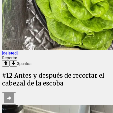
[deleted]
Reportar
3
puntos
#
12
Antes y después de recortar el
cabezal de la escoba