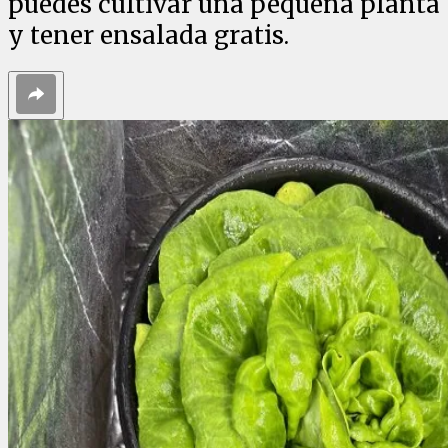
puedes cultivar una pequeña planta
y tener ensalada gratis.