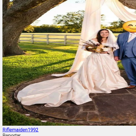
Riflemaiden1992
Reportar