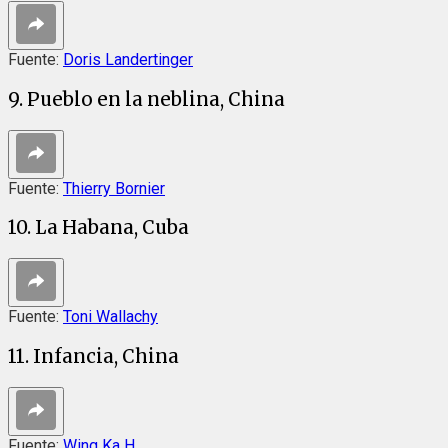
Fuente:
Doris Landertinger
9. Pueblo en la neblina, China
Fuente:
Thierry Bornier
10. La Habana, Cuba
Fuente:
Toni Wallachy
11. Infancia, China
Fuente:
Wing Ka H