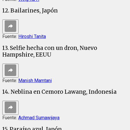
12. Bailarines, Japón
Fuente:
Hiroshi Tanita
13. Selfie hecha con un dron, Nuevo
Hampshire, EEUU
Fuente:
Manish Mamtani
14. Neblina en Cemoro Lawang, Indonesia
Fuente:
Achmad Sumawijaya
15. Paraíso azul, Japón