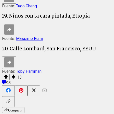
Fuente:
Tugo Cheng
19. Niños con la cara pintada, Etiopía
Fuente:
Massimo Rumi
20. Calle Lombard, San Francisco, EEUU
Fuente:
Toby Harriman
13
98
Compartir