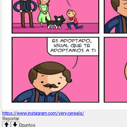
https://www.instagram.com/very.cereals/
Reportar
0
puntos