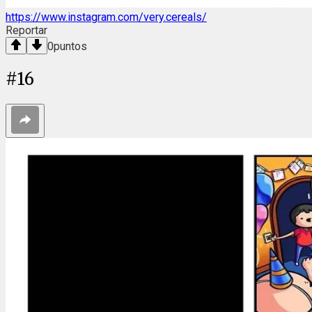
https://www.instagram.com/very.cereals/
Reportar
0
puntos
#
16