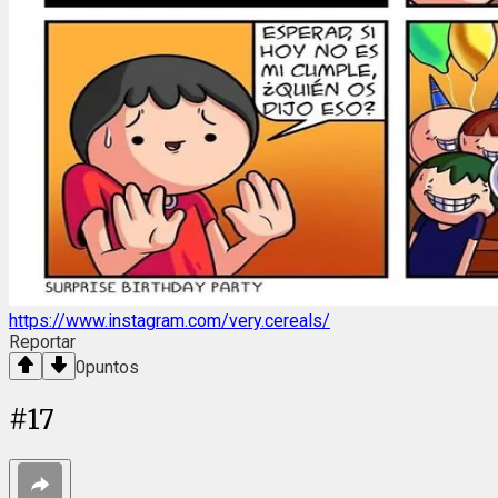
https://www.instagram.com/very.cereals/
Reportar
0
puntos
#
17