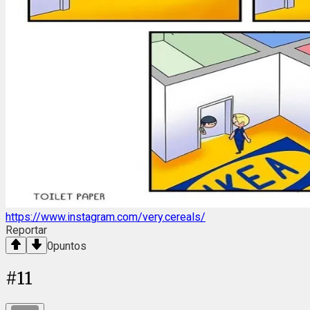
https://www.instagram.com/very.cereals/
Reportar
0
puntos
#
11