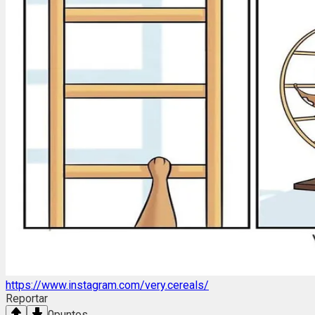
https://www.instagram.com/very.cereals/
Reportar
0
puntos