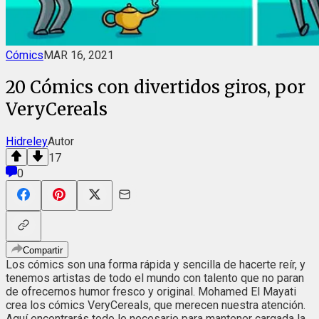
Cómics
MAR 16, 2021
20 Cómics con divertidos giros, por
VeryCereals
Hidreley
Autor
17
0
Compartir
Los cómics son una forma rápida y sencilla de hacerte reír, y
tenemos artistas de todo el mundo con talento que no paran
de ofrecernos humor fresco y original. Mohamed El Mayati
crea los cómics VeryCereals, que merecen nuestra atención.
Aquí encontrarás todo lo necesario para mantener cargada la