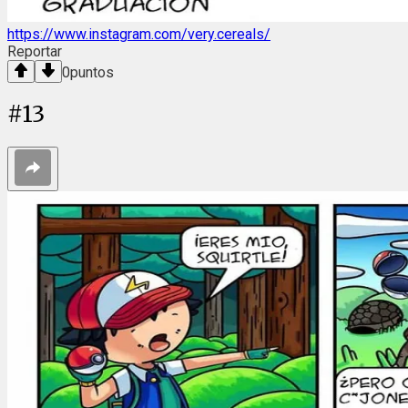
https://www.instagram.com/very.cereals/
Reportar
0
puntos
#
13