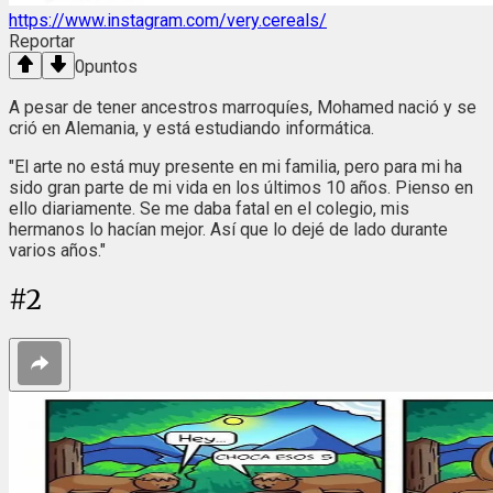
https://www.instagram.com/very.cereals/
Reportar
0
puntos
A pesar de tener ancestros marroquíes, Mohamed nació y se
crió en Alemania, y está estudiando informática.
"El arte no está muy presente en mi familia, pero para mi ha
sido gran parte de mi vida en los últimos 10 años. Pienso en
ello diariamente. Se me daba fatal en el colegio, mis
hermanos lo hacían mejor. Así que lo dejé de lado durante
varios años."
#
2