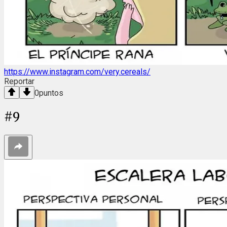
https://www.instagram.com/very.cereals/
Reportar
0
puntos
#
9