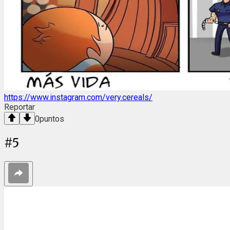
https://www.instagram.com/very.cereals/
Reportar
0
puntos
#
5