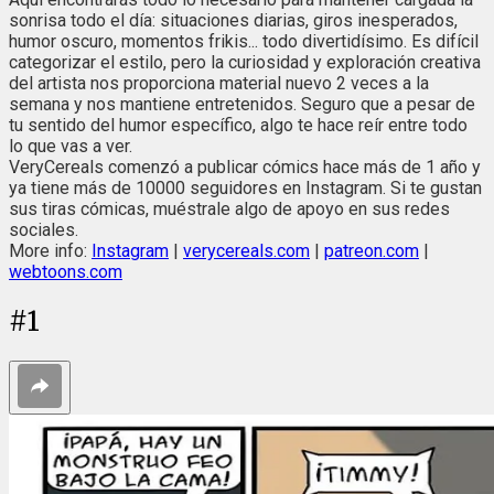
sonrisa todo el día: situaciones diarias, giros inesperados,
humor oscuro, momentos frikis... todo divertidísimo. Es difícil
categorizar el estilo, pero la curiosidad y exploración creativa
del artista nos proporciona material nuevo 2 veces a la
semana y nos mantiene entretenidos. Seguro que a pesar de
tu sentido del humor específico, algo te hace reír entre todo
lo que vas a ver.
VeryCereals comenzó a publicar cómics hace más de 1 año y
ya tiene más de 10000 seguidores en Instagram. Si te gustan
sus tiras cómicas, muéstrale algo de apoyo en sus redes
sociales.
More info:
Instagram
|
verycereals.com
|
patreon.com
|
webtoons.com
#
1