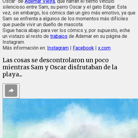
Oscar" de
Ademar Vieira
, que narran el tierno vínculo
silencioso entre Sam, su perro Oscar y el gato Edgar. Esta
vez, sin embargo, los cómics dan un giro más emotivo, ya que
Sam se enfrenta a algunos de los momentos más difíciles
que puede vivir un dueño de mascota.
Sigue hacia abajo para ver los cómics y, por supuesto, echa
un vistazo al resto de
trabajos
de Ademar en su página de
Instagram.
Más información en:
Instagram
|
Facebook
|
x.com
Las cosas se descontrolaron un poco
mientras Sam y Oscar disfrutaban de la
playa...