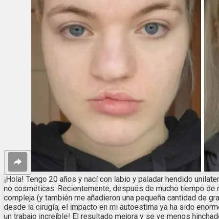
¡Hola! Tengo 20 años y nací con labio y paladar hendido unilat
no cosméticas. Recientemente, después de mucho tiempo de mied
compleja (y también me añadieron una pequeña cantidad de grasa
desde la cirugía, el impacto en mi autoestima ya ha sido enorme
un trabajo increíble! El resultado mejora y se ve menos hinchad