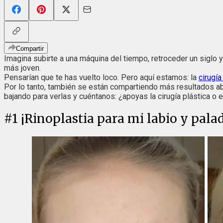
Compartir
Imagina subirte a una máquina del tiempo, retroceder un siglo y d
más joven.
Pensarían que te has vuelto loco. Pero aquí estamos: la
cirugía
Por lo tanto, también se están compartiendo más resultados ab
bajando para verlas y cuéntanos: ¿apoyas la cirugía plástica o 
#
1
¡Rinoplastia para mi labio y pala