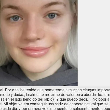
eral. Por eso, he tenido que someterme a muchas cirugías importa
o y dudas, finalmente me armé de valor para abordar los efecto
 en el lado hendido del labio). ¡Y qué puedo decir...! ¡No podr
. Mi objetivo era conseguir una nariz de aspecto natural que se aj
o cada día, y por primera vez, me siento lo suficientemente segu