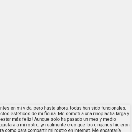
ntes en mi vida, pero hasta ahora, todas han sido funcionales,
s estéticos de mi fisura. Me sometí a una rinoplastia larga y
ía estar más feliz! Aunque solo ha pasado un mes y medio
ustara a mi rostro, ¡y realmente creo que los cirujanos hicieron
ra como para compartir mi rostro en internet. Me encantaría