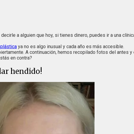
ecirle a alguien que hoy, si tienes dinero, puedes ir a una clínic
 plástica
ya no es algo inusual y cada año es más accesible.
iertamente. A continuación, hemos recopilado fotos del antes y
estás en contra?
dar hendido!