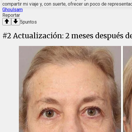
compartir mi viaje y, con suerte, ofrecer un poco de representa
Ghoulsam
Reportar
5
puntos
#
2
Actualización: 2 meses después de 