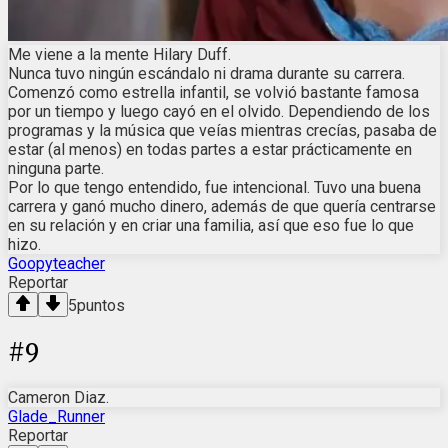
Me viene a la mente Hilary Duff.
Nunca tuvo ningún escándalo ni drama durante su carrera.
Comenzó como estrella infantil, se volvió bastante famosa
por un tiempo y luego cayó en el olvido. Dependiendo de los
programas y la música que veías mientras crecías, pasaba de
estar (al menos) en todas partes a estar prácticamente en
ninguna parte.
Por lo que tengo entendido, fue intencional. Tuvo una buena
carrera y ganó mucho dinero, además de que quería centrarse
en su relación y en criar una familia, así que eso fue lo que
hizo.
Goopyteacher
Reportar
5
puntos
#
9
Cameron Diaz.
Glade_Runner
Reportar