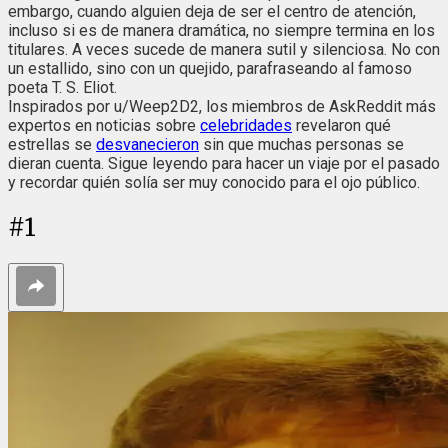
embargo, cuando alguien deja de ser el centro de atención,
incluso si es de manera dramática, no siempre termina en los
titulares. A veces sucede de manera sutil y silenciosa. No con
un estallido, sino con un quejido, parafraseando al famoso
poeta T. S. Eliot.
Inspirados por u/Weep2D2, los miembros de AskReddit más
expertos en noticias sobre
celebridades
revelaron qué
estrellas se
desvanecieron
sin que muchas personas se
dieran cuenta. Sigue leyendo para hacer un viaje por el pasado
y recordar quién solía ser muy conocido para el ojo público.
#
1