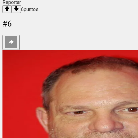
Reportar
6
puntos
#
6