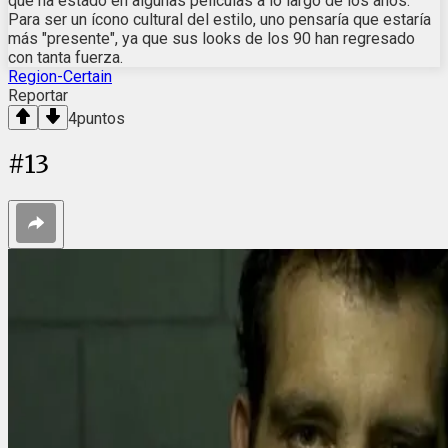
que ha estado en algunas películas a lo largo de los años.
Para ser un ícono cultural del estilo, uno pensaría que estaría
más "presente", ya que sus looks de los 90 han regresado
con tanta fuerza.
Region-Certain
Reportar
4
puntos
#
13