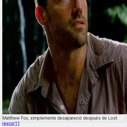
Matthew Fox, simplemente desapareció después de Lost.
rexcor11