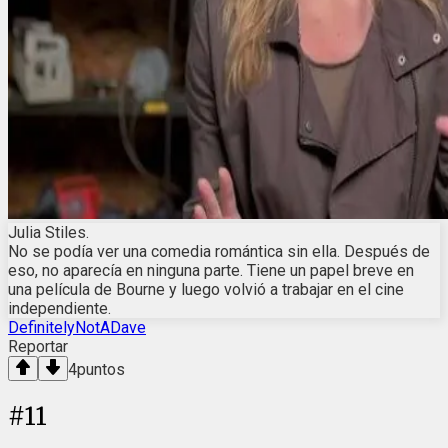
Julia Stiles.
No se podía ver una comedia romántica sin ella. Después de
eso, no aparecía en ninguna parte. Tiene un papel breve en
una película de Bourne y luego volvió a trabajar en el cine
independiente.
DefinitelyNotADave
Reportar
4
puntos
#
11