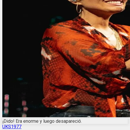
¡Dido! Era enorme y luego desapareció.
UKS1977