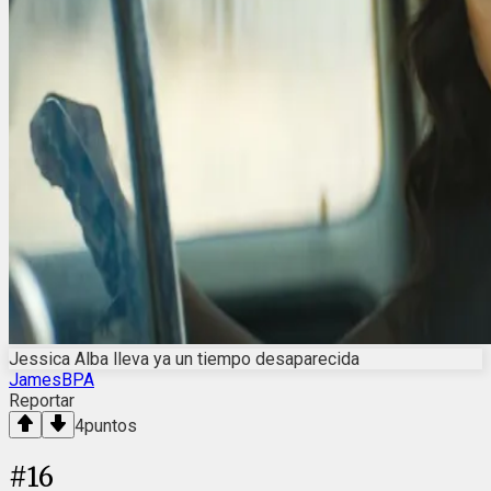
Jessica Alba lleva ya un tiempo desaparecida
JamesBPA
Reportar
4
puntos
#
16