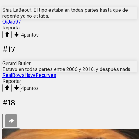
Shia LaBeouf. El tipo estaba en todas partes hasta que de
repente ya no estaba.
OiJao97
Reportar
4
puntos
#
17
Gerard Butler
Estuvo en todas partes entre 2006 y 2016, y después nada.
RealBowsHaveRecurves
Reportar
4
puntos
#
18