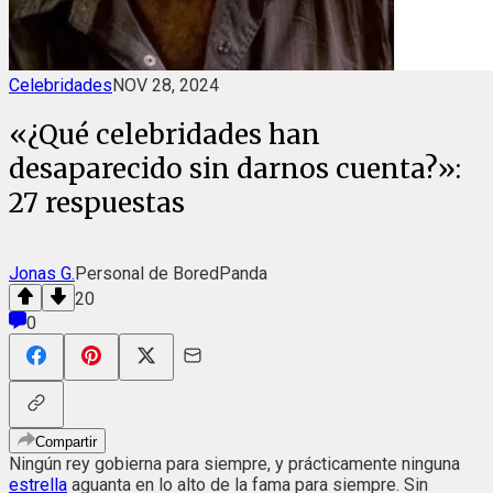
Celebridades
NOV 28, 2024
«¿Qué celebridades han
desaparecido sin darnos cuenta?»:
27 respuestas
Jonas G.
Personal de BoredPanda
20
0
Compartir
Ningún rey gobierna para siempre, y prácticamente ninguna
estrella
aguanta en lo alto de la fama para siempre. Sin