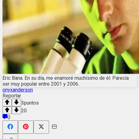
Eric Bana. En su día, me enamoré muchísimo de él. Parecía
ser muy popular entre 2001 y 2006..
onyxanderson
Reportar
3
puntos
20
0