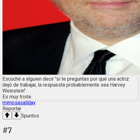
Escuché a alguien decir "si te preguntas por qué una actriz
dejó de trabajar, la respuesta probablemente sea Harvey
Weinstein".
Es muy triste.
mimosasallday
Reportar
5
puntos
#
7