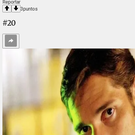
Reportar
3
puntos
#
20