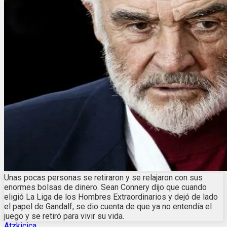
Unas pocas personas se retiraron y se relajaron con sus
enormes bolsas de dinero. Sean Connery dijo que cuando
eligió La Liga de los Hombres Extraordinarios y dejó de lado
el papel de Gandalf, se dio cuenta de que ya no entendía el
juego y se retiró para vivir su vida.
Atzkicica