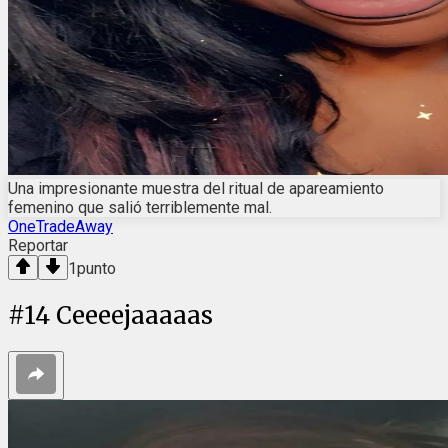
Una impresionante muestra del ritual de apareamiento
femenino que salió terriblemente mal.
OneTradeAway
Reportar
1
punto
#
14
Ceeeejaaaaas