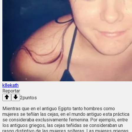
k8ekath
Reportar
2
puntos
Mientras que en el antiguo Egipto tanto hombres como
mujeres se teñían las cejas, en el mundo antiguo esta práctica
se consideraba exclusivamente femenina. Por ejemplo, entre
los antiguos griegos, las cejas teñidas se consideraban un
rasgo distintivo de las mujeres solteras. Las mujeres griegas