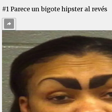
#
1
Parece un bigote hipster al revés