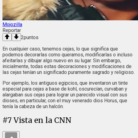
Mojozilla
Reportar
2
puntos
En cualquier caso, tenemos cejas, lo que significa que
podemos decorarlas como queramos, modificarlas o incluso
afeitarlas y dibujar algo nuevo en su lugar. Sin embargo,
inicialmente, todas estas decoraciones y modificaciones de
las cejas tenían un significado puramente sagrado y religioso.
Por ejemplo, los antiguos egipcios, que inventaron un tinte
especial para cejas a base de kohl, oscurecían, curvaban y
alargaban sus cejas para lograr un parecido visual con sus
dioses, en particular, con el muy venerado dios Horus, que
tenía la cabeza de un halcón.
#
7
Vista en la CNN