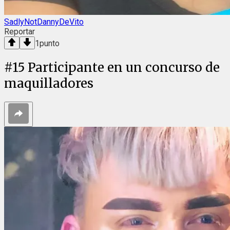
SadlyNotDannyDeVito
Reportar
1
punto
#
15
Participante en un concurso de
maquilladores