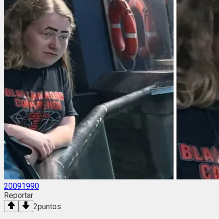
20091990
Reportar
2
puntos