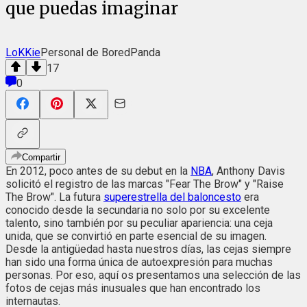
que puedas imaginar
LoKKie
Personal de BoredPanda
17
0
Compartir
En 2012, poco antes de su debut en la
NBA
, Anthony Davis
solicitó el registro de las marcas "Fear The Brow" y "Raise
The Brow". La futura
superestrella del baloncesto
era
conocido desde la secundaria no solo por su excelente
talento, sino también por su peculiar apariencia: una ceja
unida, que se convirtió en parte esencial de su imagen.
Desde la antigüedad hasta nuestros días, las cejas siempre
han sido una forma única de autoexpresión para muchas
personas. Por eso, aquí os presentamos una selección de las
fotos de cejas más inusuales que han encontrado los
internautas.