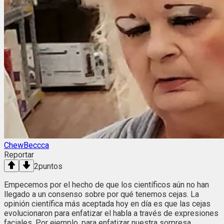
ChewBeccca
Reportar
2
puntos
Empecemos por el hecho de que los científicos aún no han
llegado a un consenso sobre por qué tenemos cejas. La
opinión científica más aceptada hoy en día es que las cejas
evolucionaron para enfatizar el habla a través de expresiones
faciales. Por ejemplo, para enfatizar nuestra sorpresa,