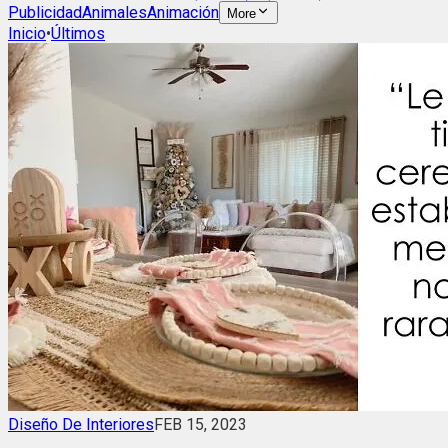
Publicidad
Animales
Animación
More
Inicio
•
Últimos
Diseño De Interiores
FEB 15, 2023