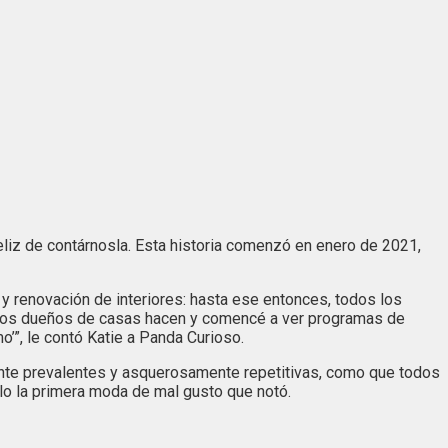
liz de contárnosla. Esta historia comenzó en enero de 2021,
 renovación de interiores: hasta ese entonces, todos los
 nuevos dueños de casas hacen y comencé a ver programas de
o’”, le contó Katie a Panda Curioso.
nte prevalentes y asquerosamente repetitivas, como que todos
lo la primera moda de mal gusto que notó.