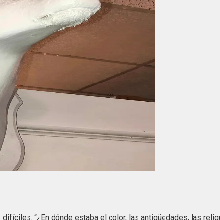
ifíciles. “¿En dónde estaba el color, las antigüedades, las reliq