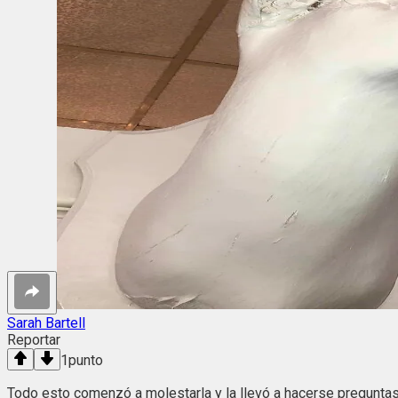
Sarah Bartell
Reportar
1
punto
Todo esto comenzó a molestarla y la llevó a hacerse preguntas d