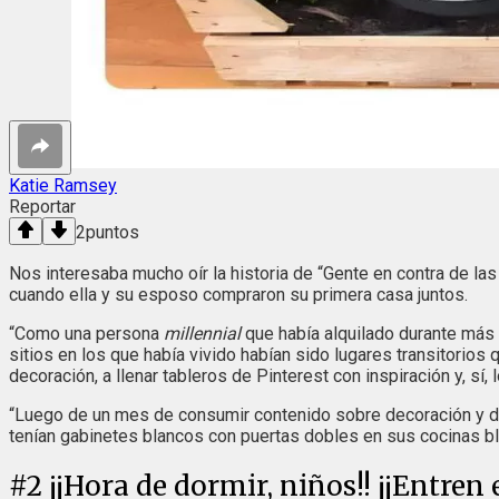
Katie Ramsey
Reportar
2
puntos
Nos interesaba mucho oír la historia de “Gente en contra de l
cuando ella y su esposo compraron su primera casa juntos.
“Como una persona
millennial
que había alquilado durante más 
sitios en los que había vivido habían sido lugares transitorio
decoración, a llenar tableros de Pinterest con inspiración y, sí
“Luego de un mes de consumir contenido sobre decoración y d
tenían gabinetes blancos con puertas dobles en sus cocinas bl
#
2
¡¡Hora de dormir, niños!! ¡¡Entren e