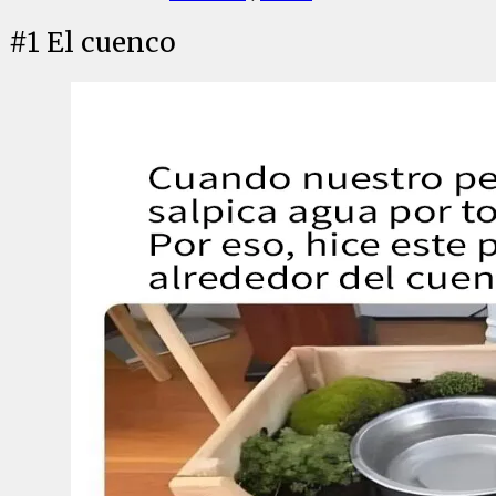
#
1
El cuenco