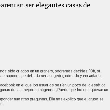
parentan ser elegantes casas de
mos sido criados en un granero, podremos decirles: “Oh, sí.
e se supone que debería ser acogedor, cómodo y encantador,
cebook en el que los usuarios se ríen un poco de la estética
lgunas de las mejores imágenes. ¡Puede que los que quieran un
ponder nuestras preguntas. Ella nos explicó que el grupo se
n.