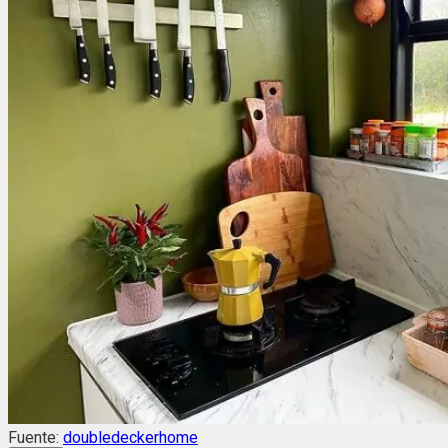
Fuente:
doubledeckerhome