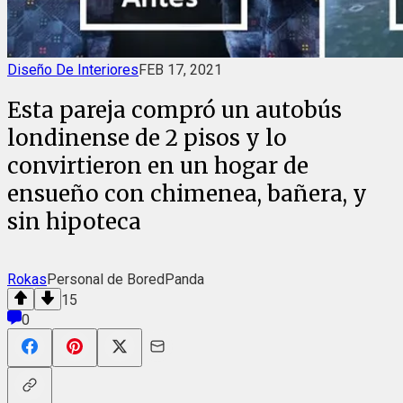
Diseño De Interiores
FEB 17, 2021
Esta pareja compró un autobús
londinense de 2 pisos y lo
convirtieron en un hogar de
ensueño con chimenea, bañera, y
sin hipoteca
Rokas
Personal de BoredPanda
15
0