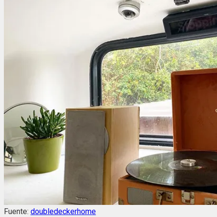
Fuente:
doubledeckerhome