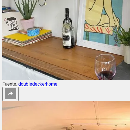
Fuente:
doubledeckerhome