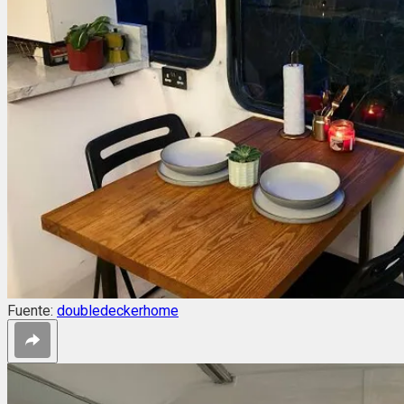
Fuente:
doubledeckerhome