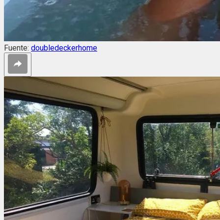
Fuente:
doubledeckerhome