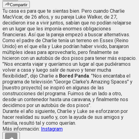
Compartir
Tu casa es para que te sientas bien. Pero cuando Charlie
MacVicar, de 26 años, y su pareja Luke Walker, de 27,
decidieron irse a vivir juntos, sabían que no podían relajarse
en un lugar que les imponía enormes obligaciones
financieras. Así que la pareja empezó a buscar alternativas.
Como el padre de Charlie tenía un terreno en Essex (Reino
Unido) en el que ella y Luke podrían haber vivido, barajaron
múltiples ideas para aprovecharlo, pero finalmente se
hicieron con un autobús de dos pisos para tener más espacio.
"Nos encanta viajar y queríamos un lugar al que pudiéramos
volver a casa y luego salir de nuevo y tener mucha
flexibilidad", dijo Charlie a
Bored Panda
. "Nos encantaba el
programa de televisión "George Clarke's Amazing Spaces" y
[nuestro proyecto] se inspiró en algunas de las
construcciones del programa. Fuimos de un lado a otro,
desde un contenedor hasta una caravana, y finalmente nos
decidimos por un autobús de dos pisos".
Durante el año siguiente, Charlie y Luke se esforzaron por
hacer realidad su sueño y, con la ayuda de sus amigos y
familia, resultó tal y como querían.
Más información:
Instagram