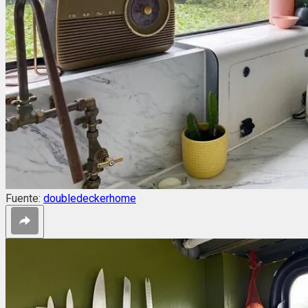
Fuente:
doubledeckerhome