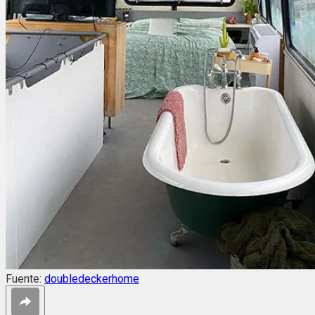
Fuente:
doubledeckerhome