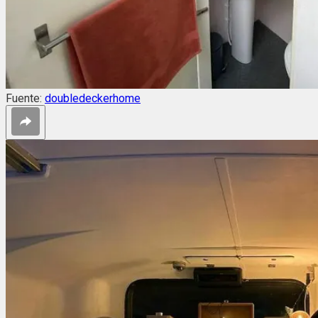
Fuente:
doubledeckerhome