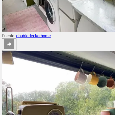
Fuente:
doubledeckerhome