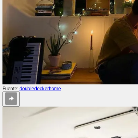
Fuente:
doubledeckerhome