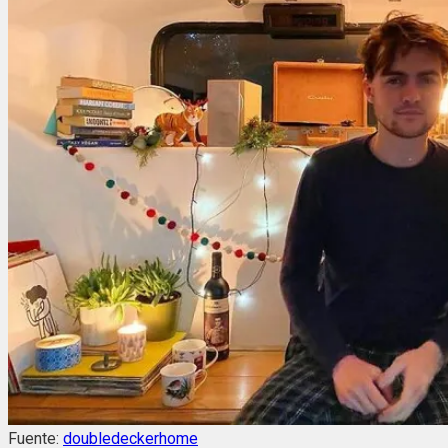
Fuente:
doubledeckerhome