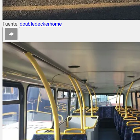
Fuente:
doubledeckerhome