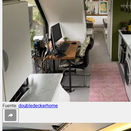
Fuente:
doubledeckerhome