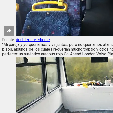
Fuente:
doubledeckerhome
"Mi pareja y yo queríamos vivir juntos, pero no queríamos atar
pisos, algunos de los cuales requerían mucho trabajo y otros no
perfecto: un auténtico autobús rojo Go-Ahead London Volvo Pl