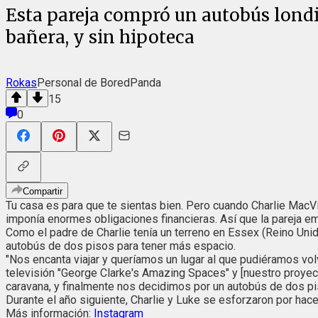
Esta pareja compró un autobús londi
bañera, y sin hipoteca
Rokas
Personal de BoredPanda
15
0
Compartir
Tu casa es para que te sientas bien. Pero cuando Charlie MacVica
imponía enormes obligaciones financieras. Así que la pareja em
Como el padre de Charlie tenía un terreno en Essex (Reino Unido
autobús de dos pisos para tener más espacio.
"Nos encanta viajar y queríamos un lugar al que pudiéramos volve
televisión "George Clarke's Amazing Spaces" y [nuestro proyec
caravana, y finalmente nos decidimos por un autobús de dos pi
Durante el año siguiente, Charlie y Luke se esforzaron por hace
Más información:
Instagram