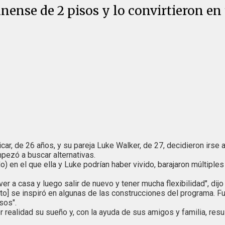
nense de 2 pisos y lo convirtieron e
r, de 26 años, y su pareja Luke Walker, de 27, decidieron irse a 
pezó a buscar alternativas.
) en el que ella y Luke podrían haber vivido, barajaron múltiples
r a casa y luego salir de nuevo y tener mucha flexibilidad", dijo
to] se inspiró en algunas de las construcciones del programa. F
sos".
r realidad su sueño y, con la ayuda de sus amigos y familia, resul