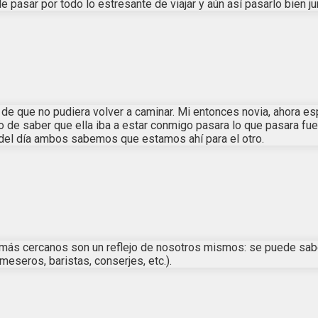
de pasar por todo lo estresante de viajar y aún así pasarlo bien 
d de que no pudiera volver a caminar. Mi entonces novia, ahora e
ho de saber que ella iba a estar conmigo pasara lo que pasara fu
 del día ambos sabemos que estamos ahí para el otro.
ás cercanos son un reflejo de nosotros mismos: se puede sabe
eseros, baristas, conserjes, etc.).