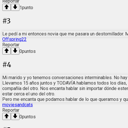
Reportar
1
punto
#
3
Le pedí a mi entonces novia que me pasara un destornillador. M
Offspring22
Reportar
0
puntos
#
4
Mi marido y yo tenemos conversaciones interminables. No hay 
Llevamos 15 años juntos y TODAVÍA hablamos todos los días, 
compañía del otro. Nos encanta hablar sin importar dónde est
estar cerca el uno del otro.
Pero me encanta que podamos hablar de lo que queramos y que
moviesandcats
Reportar
0
puntos