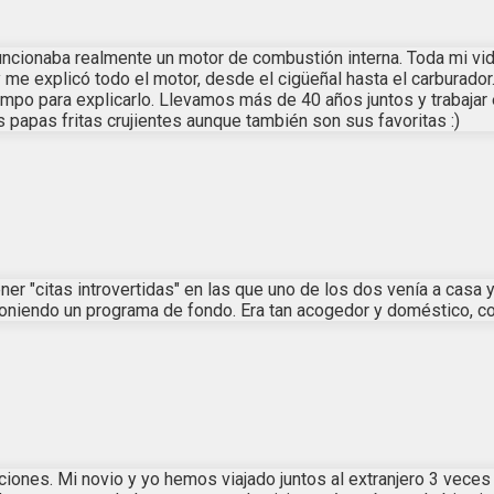
funcionaba realmente un motor de combustión interna. Toda mi v
me explicó todo el motor, desde el cigüeñal hasta el carburador.
iempo para explicarlo. Llevamos más de 40 años juntos y trabaja
papas fritas crujientes aunque también son sus favoritas :)
 "citas introvertidas" en las que uno de los dos venía a casa y
oniendo un programa de fondo. Era tan acogedor y doméstico, co
ciones. Mi novio y yo hemos viajado juntos al extranjero 3 veces