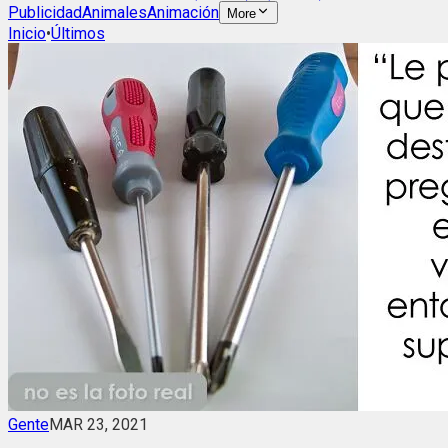
Publicidad
Animales
Animación
More
Inicio
•
Últimos
Gente
MAR 23, 2021