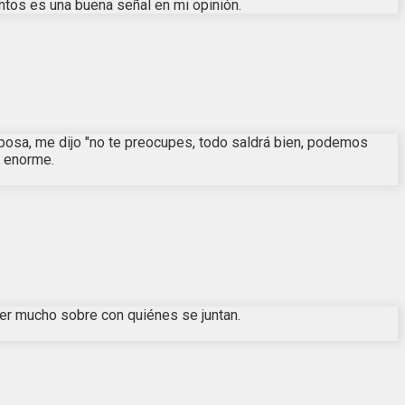
juntos es una buena señal en mi opinión.
sposa, me dijo "no te preocupes, todo saldrá bien, podemos
e enorme.
r mucho sobre con quiénes se juntan.