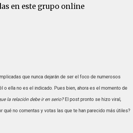
das en este grupo online
complicadas que nunca dejarán de ser el foco de numerosos
l o ella no es el indicado. Pues bien, ahora es el momento de
e la relación debe ir en serio?
El post pronto se hizo viral,
por qué no comentas y votas las que te han parecido más útiles?