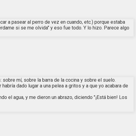
ar a pasear al perro de vez en cuando, etc.) porque estaba
érdame si se me olvida" y eso fue todo. Y lo hizo. Parece algo
 sobre mí, sobre la barra de la cocina y sobre el suelo.
habría dado lugar a una pelea a gritos y a que yo acabara de
do el agua, y me dieron un abrazo, diciendo "¡Está bien! Los