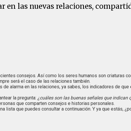
r en las nuevas relaciones, comparti
uficientes consejos. Así como los seres humanos son criaturas 
empre será el caso de las relaciones también.
 de alarma en las relaciones, ya sabes, los indicadores de que é
antear la pregunta:
¿cuáles son las buenas señales que indican qu
rsonas que comparten consejos e historias personales.
na lista que puedes consultar a continuación. Y ya que estás, ¿