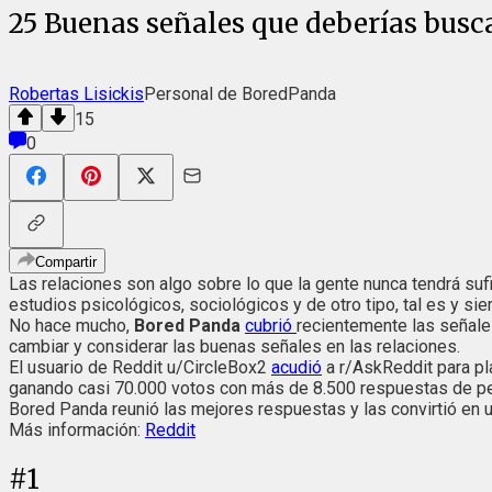
25 Buenas señales que deberías busca
Robertas Lisickis
Personal de BoredPanda
15
0
Compartir
Las relaciones son algo sobre lo que la gente nunca tendrá s
estudios psicológicos, sociológicos y de otro tipo, tal es y si
No hace mucho,
Bored Panda
cubrió
recientemente las señales
cambiar y considerar las buenas señales en las relaciones.
El usuario de Reddit u/CircleBox2
acudió
a r/AskReddit para pl
ganando casi 70.000 votos con más de 8.500 respuestas de pe
Bored Panda reunió las mejores respuestas y las convirtió en u
Más información:
Reddit
#
1