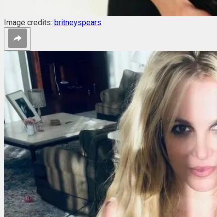
Image credits:
britneyspears