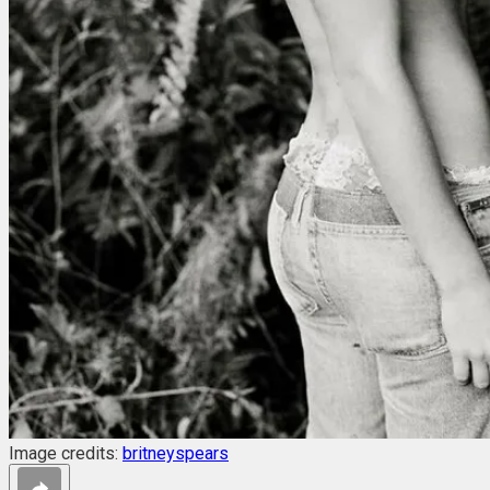
Image credits:
britneyspears