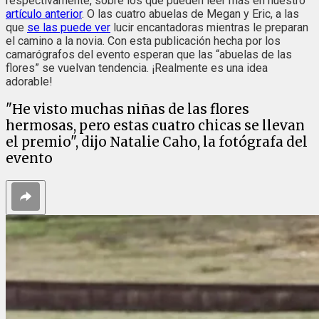
respectivamente, sobre los que pueden leer más en nuestro
artículo anterior
. O las cuatro abuelas de Megan y Eric, a las
que
se las puede ver
lucir encantadoras mientras le preparan
el camino a la novia. Con esta publicación hecha por los
camarógrafos del evento esperan que las “abuelas de las
flores” se vuelvan tendencia. ¡Realmente es una idea
adorable!
"He visto muchas niñas de las flores
hermosas, pero estas cuatro chicas se llevan
el premio", dijo Natalie Caho, la fotógrafa del
evento