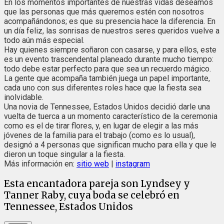
En los momentos importantes de nuestras vidas deseamos
que las personas que más queremos estén con nosotros
acompañándonos; es que su presencia hace la diferencia. En
un día feliz, las sonrisas de nuestros seres queridos vuelve a
todo aún más especial.
Hay quienes siempre soñaron con casarse, y para ellos, este
es un evento trascendental planeado durante mucho tiempo:
todo debe estar perfecto para que sea un recuerdo mágico.
La gente que acompaña también juega un papel importante,
cada uno con sus diferentes roles hace que la fiesta sea
inolvidable.
Una novia de Tennessee, Estados Unidos decidió darle una
vuelta de tuerca a un momento característico de la ceremonia
como es el de tirar flores, y, en lugar de elegir a las más
jóvenes de la familia para el trabajo (como es lo usual),
designó a 4 personas que significan mucho para ella y que le
dieron un toque singular a la fiesta.
Más información en:
sitio web
|
instagram
Esta encantadora pareja son Lyndsey y
Tanner Raby, cuya boda se celebró en
Tennessee, Estados Unidos