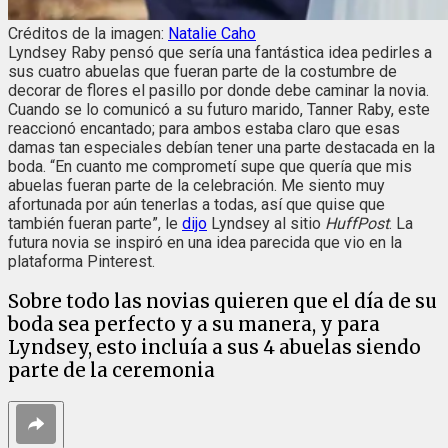
Créditos de la imagen:
Natalie Caho
Lyndsey Raby pensó que sería una fantástica idea pedirles a
sus cuatro abuelas que fueran parte de la costumbre de
decorar de flores el pasillo por donde debe caminar la novia.
Cuando se lo comunicó a su futuro marido, Tanner Raby, este
reaccionó encantado; para ambos estaba claro que esas
damas tan especiales debían tener una parte destacada en la
boda. “En cuanto me comprometí supe que quería que mis
abuelas fueran parte de la celebración. Me siento muy
afortunada por aún tenerlas a todas, así que quise que
también fueran parte”, le
dijo
Lyndsey al sitio
HuffPost
. La
futura novia se inspiró en una idea parecida que vio en la
plataforma Pinterest.
Sobre todo las novias quieren que el día de su
boda sea perfecto y a su manera, y para
Lyndsey, esto incluía a sus 4 abuelas siendo
parte de la ceremonia