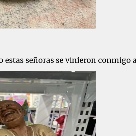
 estas señoras se vinieron conmigo a