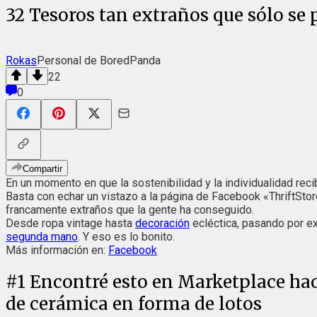
32 Tesoros tan extraños que sólo se
Rokas
Personal de BoredPanda
22
0
Compartir
En un momento en que la sostenibilidad y la individualidad re
Basta con echar un vistazo a la página de Facebook «ThriftSt
francamente extraños que la gente ha conseguido.
Desde ropa vintage hasta
decoración
ecléctica, pasando por e
segunda mano
. Y eso es lo bonito.
Más información en:
Facebook
#
1
Encontré esto en Marketplace hac
de cerámica en forma de lotos