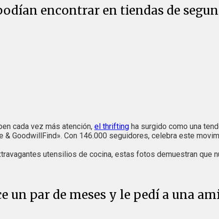
 podían encontrar en tiendas de seg
ciben cada vez más atención,
el thrifting
ha surgido como una tend
ore & GoodwillFind». Con 146.000 seguidores, celebra este movi
xtravagantes utensilios de cocina, estas fotos demuestran que
e un par de meses y le pedí a una am