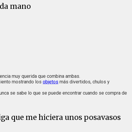
unda mano
encia muy querida que combina ambas.
miento mostrando los
objetos
más divertidos, chulos y
 nunca se sabe lo que se puede encontrar cuando se compra de
iga que me hiciera unos posavasos