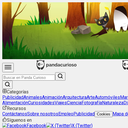
Categorías
Publicidad
Animales
Animación
Arquitectura
Arte
Automóviles
Mar
Alimentación
Curiosidades
Viajes
Ciencia
Fotografía
Naturaleza
Di
Recursos
Contáctanos
Sobre nosotros
Empleo
Publicidad
Mapa de
Cookies
Síguenos en
Facebook
X (Twitter)