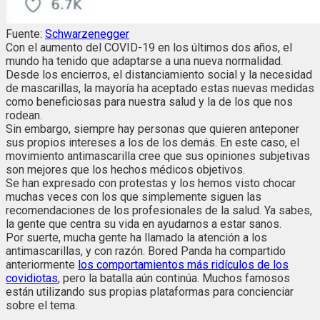
Fuente:
Schwarzenegger
Con el aumento del COVID-19 en los últimos dos años, el
mundo ha tenido que adaptarse a una nueva normalidad.
Desde los encierros, el distanciamiento social y la necesidad
de mascarillas, la mayoría ha aceptado estas nuevas medidas
como beneficiosas para nuestra salud y la de los que nos
rodean.
Sin embargo, siempre hay personas que quieren anteponer
sus propios intereses a los de los demás. En este caso, el
movimiento antimascarilla cree que sus opiniones subjetivas
son mejores que los hechos médicos objetivos.
Se han expresado con protestas y los hemos visto chocar
muchas veces con los que simplemente siguen las
recomendaciones de los profesionales de la salud. Ya sabes,
la gente que centra su vida en ayudarnos a estar sanos.
Por suerte, mucha gente ha llamado la atención a los
antimascarillas, y con razón. Bored Panda ha compartido
anteriormente
los comportamientos más ridículos de los
covidiotas
, pero la batalla aún continúa. Muchos famosos
están utilizando sus propias plataformas para concienciar
sobre el tema.