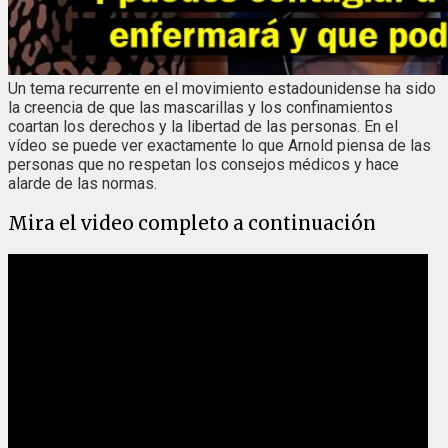
Un tema recurrente en el movimiento estadounidense ha sido
la creencia de que las mascarillas y los confinamientos
coartan los derechos y la libertad de las personas. En el
vídeo se puede ver exactamente lo que Arnold piensa de las
personas que no respetan los consejos médicos y hace
alarde de las normas.
Mira el video completo a continuación