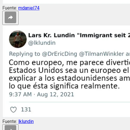
Fuente:
mdaniel74
Fuente:
lklundin