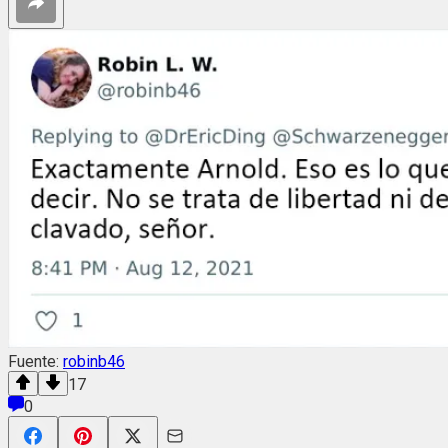
Fuente:
robinb46
17
0