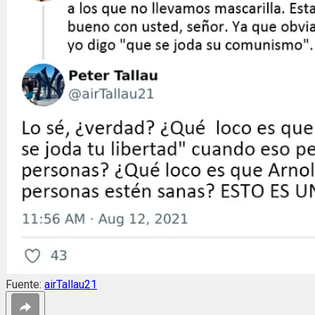
Fuente:
airTallau21