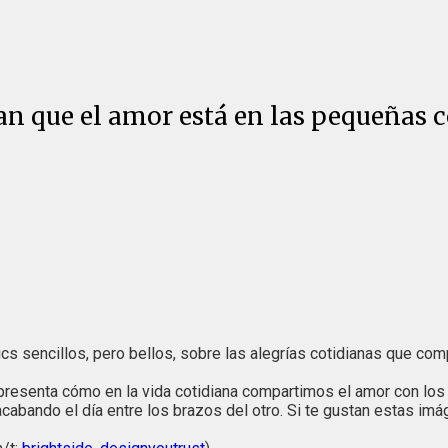
n que el amor está en las pequeñas 
s sencillos, pero bellos, sobre las alegrías cotidianas que comp
presenta cómo en la vida cotidiana compartimos el amor con los 
cabando el día entre los brazos del otro. Si te gustan estas im