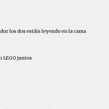
ador los dos estáis leyendo en la cama
on LEGO juntos