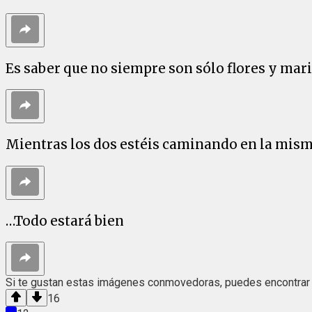
Es saber que no siempre son sólo flores y mar
Mientras los dos estéis caminando en la mis
…Todo estará bien
Si te gustan estas imágenes conmovedoras, puedes encontrar 
16