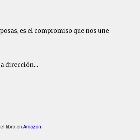
iposas, es el compromiso que nos une
ma dirección…
el libro en
Amazon