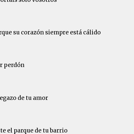
orque su corazón siempre está cálido
ir perdón
egazo de tu amor
e el parque de tu barrio