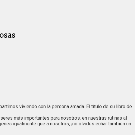
cosas
artimos viviendo con la persona amada. El título de su libro de
seres más importantes para nosotros: en nuestras rutinas al
ágenes igualmente que a nosotros, ¡no olvides echar también un