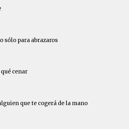
e
do sólo para abrazaros
 qué cenar
 alguien que te cogerá de la mano