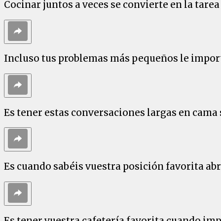
Cocinar juntos a veces se convierte en la tar
Incluso tus problemas más pequeños le import
Es tener estas conversaciones largas en cama 
Es cuando sabéis vuestra posición favorita ab
Es tener vuestra cafetería favorita cuando imp