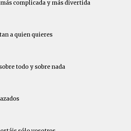
ea más complicada y más divertida
an a quien quieres
sobre todo y sobre nada
razados
ortáis sólo vosotros