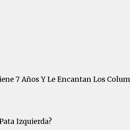
iene 7 Años Y Le Encantan Los Colu
Pata Izquierda?