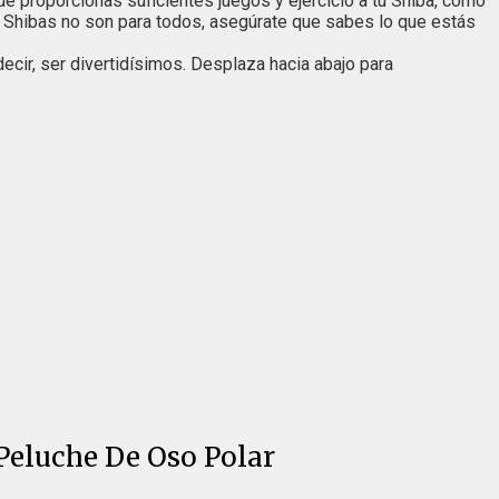
 proporcionas suficientes juegos y ejercicio a tu Shiba, como
s Shibas no son para todos, asegúrate que sabes lo que estás
ecir, ser divertidísimos. Desplaza hacia abajo para
Peluche De Oso Polar