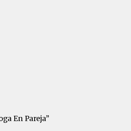
oga En Pareja”