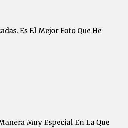
adas. Es El Mejor Foto Que He
a Manera Muy Especial En La Que