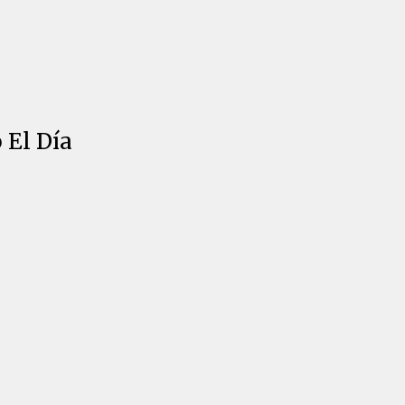
 El Día