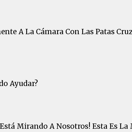
ente A La Cámara Con Las Patas Cruz
edo Ayudar?
¡Está Mirando A Nosotros! Esta Es L