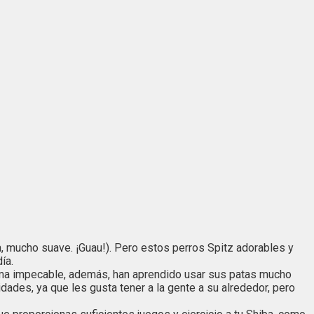
 mucho suave. ¡Guau!). Pero estos perros Spitz adorables y
ía.
orma impecable, además, han aprendido usar sus patas mucho
des, ya que les gusta tener a la gente a su alrededor, pero