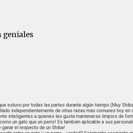
 geniales
e estuvo por todas las partes durante algún tiempo (Muy Shiba,
ollado independientemente de otras razas más comunes hoy en d
mente inteligentes a quienes les gusta mantenerse limpios de f
mo un gato que un perro! Es también aplicable a sus personalida
 ganar el respecto de un Shiba!