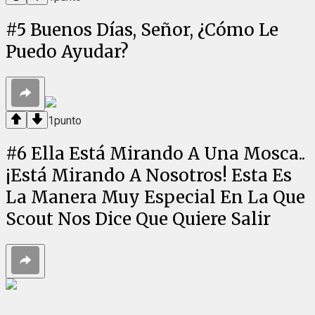
#
5
Buenos Días, Señor, ¿Cómo Le
Puedo Ayudar?
1
punto
#
6
Ella Está Mirando A Una Mosca..
¡Está Mirando A Nosotros! Esta Es
La Manera Muy Especial En La Que
Scout Nos Dice Que Quiere Salir