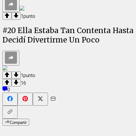
1
punto
#
20
Ella Estaba Tan Contenta Hasta
Decidí Divertirme Un Poco
1
punto
16
0
Compartir