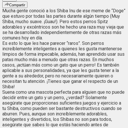
Compartir
Mucha gente conoció a los Shiba Inu de ese meme de “Doge”
que estuvo por todas las partes durante algún tiempo (Muy
Shiba, mucho suave. ¡Guau!). Pero estos perros Spitz
adorables y excéntricos son he hecho una raza muy vieja que
se ha desarrollado independientemente de otras razas más
comunes hoy en día.
Es esto lo que les hace parecer “raros”. Son perros
increíblemente inteligentes a quienes les gusta mantenerse
limpios de forma impecable, además, han aprendido usar sus
patas mucho más a menudo que otras razas. En muchos
casos, ¡actúan más como un gato que un perro! Es también
aplicable a sus personalidades, ya que les gusta tener a la
gente a su alrededor, pero no necesariamente quieren o
necesitan tu atención. ¡Tienes que ganar el respecto de un
Shiba!
Suena como una mascota perfecta para alguien que no puede
decidir entre un gato y un perro, ¿verdad? Solamente
asegúrate que proporcionas suficientes juegos y ejercicio a
tu Shiba, como pueden ser bastante destructivos cuando se
aburren. Pues, aunque son increíblemente adorables,
inteligentes y divertidos, los Shibas no son para todos,
asegúrate que sabes lo que estás haciendo antes de