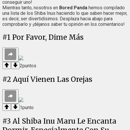
conseguir uno!
Mientras tanto, nosotros en
Bored Panda
hemos compilado
una lista de los Shiba Inus haciendo lo que saben hacer mejor,
es decir, ser divertidísimos. Desplaza hacia abajo para
comprobarlo y ¡déjanos saber tu opinión en los comentarios!
#
1
Por Favor, Dime Más
2
puntos
#
2
Aquí Vienen Las Orejas
1
punto
#
3
Al Shiba Inu Maru Le Encanta