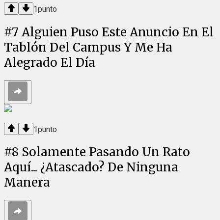
1
punto
#
7
Alguien Puso Este Anuncio En El
Tablón Del Campus Y Me Ha
Alegrado El Día
1
punto
#
8
Solamente Pasando Un Rato
Aquí... ¿Atascado? De Ninguna
Manera