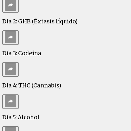
Día 2: GHB (Éxtasis líquido)
Día 3: Codeína
Día 4: THC (Cannabis)
Día 5: Alcohol