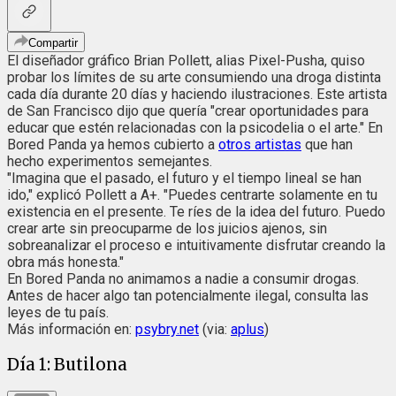
Compartir
El diseñador gráfico Brian Pollett, alias Pixel-Pusha, quiso
probar los límites de su arte consumiendo una droga distinta
cada día durante 20 días y haciendo ilustraciones. Este artista
de San Francisco dijo que quería "crear oportunidades para
educar que estén relacionadas con la psicodelia o el arte." En
Bored Panda ya hemos cubierto a
otros artistas
que han
hecho experimentos semejantes.
"Imagina que el pasado, el futuro y el tiempo lineal se han
ido," explicó Pollett a A+. "Puedes centrarte solamente en tu
existencia en el presente. Te ríes de la idea del futuro. Puedo
crear arte sin preocuparme de los juicios ajenos, sin
sobreanalizar el proceso e intuitivamente disfrutar creando la
obra más honesta."
En Bored Panda no animamos a nadie a consumir drogas.
Antes de hacer algo tan potencialmente ilegal, consulta las
leyes de tu país.
Más información en:
psybry.net
(via:
aplus
)
Día 1: Butilona