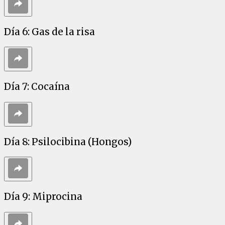
Día 6: Gas de la risa
Día 7: Cocaína
Día 8: Psilocibina (Hongos)
Día 9: Miprocina