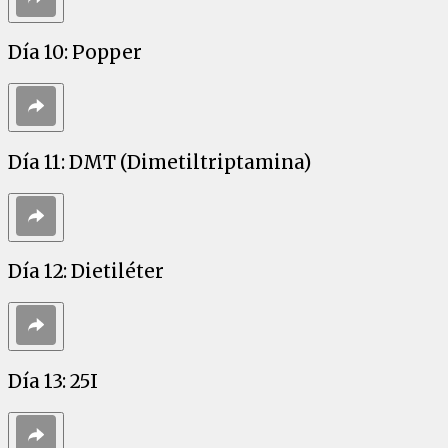
Día 10: Popper
Día 11: DMT (Dimetiltriptamina)
Día 12: Dietiléter
Día 13: 25I